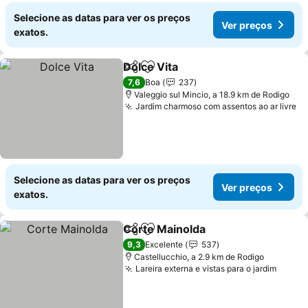
Selecione as datas para ver os preços
Ver preços
exatos.
Dolce Vita
Partilhar
Adicionar aos favoritos
7,6
Boa
237
Valeggio sul Mincio, a 18.9 km de Rodigo
Jardim charmoso com assentos ao ar livre
Selecione as datas para ver os preços
Ver preços
exatos.
Corte Mainolda
Partilhar
Adicionar aos favoritos
9,3
Excelente
537
Castellucchio, a 2.9 km de Rodigo
Lareira externa e vistas para o jardim