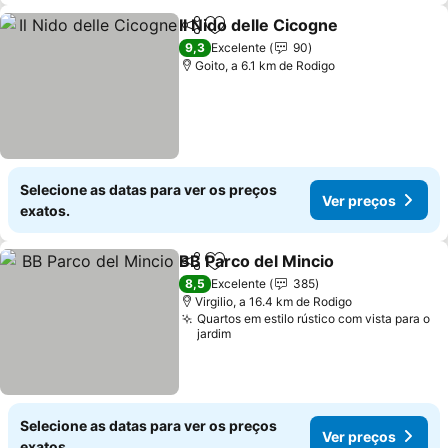
Il Nido delle Cicogne
Partilhar
Adicionar aos favoritos
9,3
Excelente
90
Goito, a 6.1 km de Rodigo
Selecione as datas para ver os preços
Ver preços
exatos.
BB Parco del Mincio
Partilhar
Adicionar aos favoritos
8,5
Excelente
385
Virgilio, a 16.4 km de Rodigo
Quartos em estilo rústico com vista para o
jardim
Selecione as datas para ver os preços
Ver preços
exatos.