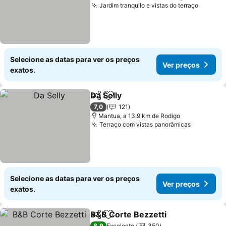
Jardim tranquilo e vistas do terraço
Selecione as datas para ver os preços
Ver preços
exatos.
Da Selly
Partilhar
Adicionar aos favoritos
7,0
121
Mantua, a 13.9 km de Rodigo
Terraço com vistas panorâmicas
Selecione as datas para ver os preços
Ver preços
exatos.
B&B Corte Bezzetti
Partilhar
Adicionar aos favoritos
8,9
Excelente
350