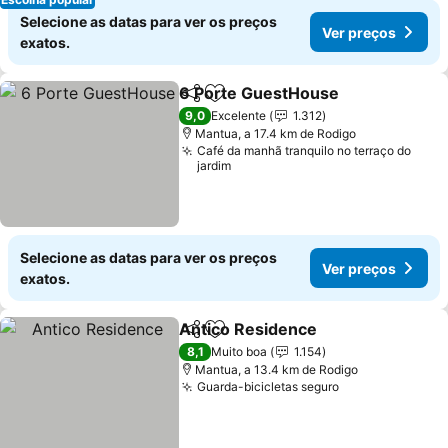
Selecione as datas para ver os preços
Ver preços
exatos.
6 Porte GuestHouse
Partilhar
Adicionar aos favoritos
9,0
Excelente
1.312
Mantua, a 17.4 km de Rodigo
Café da manhã tranquilo no terraço do
jardim
Selecione as datas para ver os preços
Ver preços
exatos.
Antico Residence
Partilhar
Adicionar aos favoritos
8,1
Muito boa
1.154
Mantua, a 13.4 km de Rodigo
Guarda-bicicletas seguro