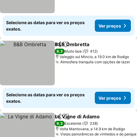
Selecione as datas para ver os preços
Ver preços
exatos.
B&B Ombretta
Partilhar
Adicionar aos favoritos
8,3
Muito boa
412
Valeggio sul Mincio, a 19.0 km de Rodigo
Atmosfera tranquila com opções de lazer
Selecione as datas para ver os preços
Ver preços
exatos.
Le Vigne di Adamo
Partilhar
Adicionar aos favoritos
9,3
Excelente
338
Volta Mantovana, a 14.9 km de Rodigo
Vistas panorâmicas de vinhedos e do parque