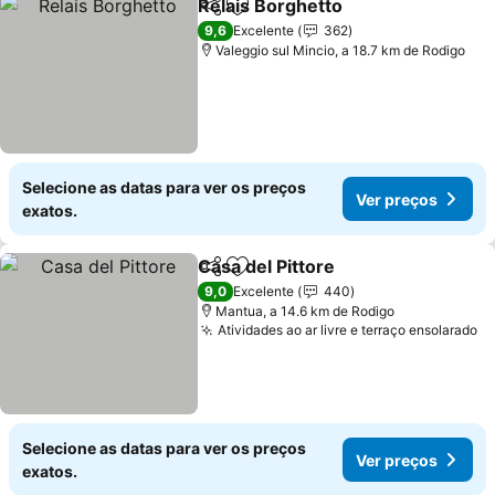
Relais Borghetto
Partilhar
Adicionar aos favoritos
9,6
Excelente
362
Valeggio sul Mincio, a 18.7 km de Rodigo
Selecione as datas para ver os preços
Ver preços
exatos.
Casa del Pittore
Partilhar
Adicionar aos favoritos
9,0
Excelente
440
Mantua, a 14.6 km de Rodigo
Atividades ao ar livre e terraço ensolarado
Selecione as datas para ver os preços
Ver preços
exatos.