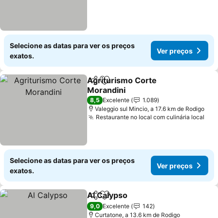
Selecione as datas para ver os preços
Ver preços
exatos.
Agriturismo Corte
Partilhar
Adicionar aos favoritos
Morandini
8,5
Excelente
1.089
Valeggio sul Mincio, a 17.6 km de Rodigo
Restaurante no local com culinária local
Selecione as datas para ver os preços
Ver preços
exatos.
Al Calypso
Partilhar
Adicionar aos favoritos
9,0
Excelente
142
Curtatone, a 13.6 km de Rodigo