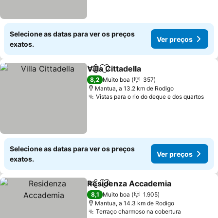
Selecione as datas para ver os preços
Ver preços
exatos.
Villa Cittadella
Partilhar
Adicionar aos favoritos
8,2
Muito boa
357
Mantua, a 13.2 km de Rodigo
Vistas para o rio do deque e dos quartos
Selecione as datas para ver os preços
Ver preços
exatos.
Residenza Accademia
Partilhar
Adicionar aos favoritos
8,1
Muito boa
1.905
Mantua, a 14.3 km de Rodigo
Terraço charmoso na cobertura