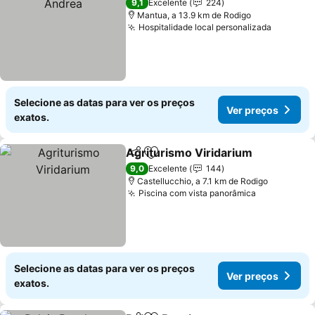
9,1
Excelente
224
Mantua, a 13.9 km de Rodigo
Hospitalidade local personalizada
Selecione as datas para ver os preços
Ver preços
exatos.
Agriturismo Viridarium
Partilhar
Adicionar aos favoritos
9,0
Excelente
144
Castellucchio, a 7.1 km de Rodigo
Piscina com vista panorâmica
Selecione as datas para ver os preços
Ver preços
exatos.