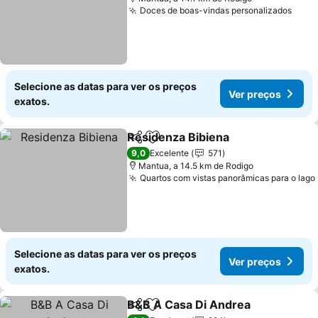
Doces de boas-vindas personalizados
Selecione as datas para ver os preços
Ver preços
exatos.
Residenza Bibiena
Partilhar
Adicionar aos favoritos
9,0
Excelente
571
Mantua, a 14.5 km de Rodigo
Quartos com vistas panorâmicas para o lago
Selecione as datas para ver os preços
Ver preços
exatos.
B&B A Casa Di Andrea
Partilhar
Adicionar aos favoritos