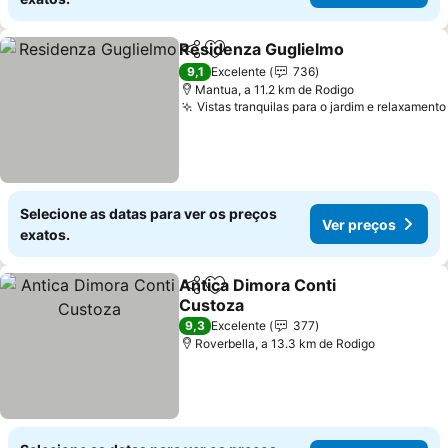
Residenza Guglielmo
Partilhar
Adicionar aos favoritos
9,1
Excelente
736
Mantua, a 11.2 km de Rodigo
Vistas tranquilas para o jardim e relaxamento
Selecione as datas para ver os preços
Ver preços
exatos.
Antica Dimora Conti
Partilhar
Adicionar aos favoritos
Custoza
9,3
Excelente
377
Roverbella, a 13.3 km de Rodigo