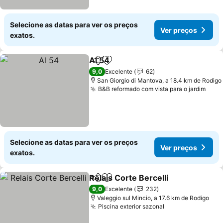
Selecione as datas para ver os preços
Ver preços
exatos.
Al 54
Partilhar
Adicionar aos favoritos
9,0
Excelente
62
San Giorgio di Mantova, a 18.4 km de Rodigo
B&B reformado com vista para o jardim
Selecione as datas para ver os preços
Ver preços
exatos.
Relais Corte Bercelli
Partilhar
Adicionar aos favoritos
9,0
Excelente
232
Valeggio sul Mincio, a 17.6 km de Rodigo
Piscina exterior sazonal