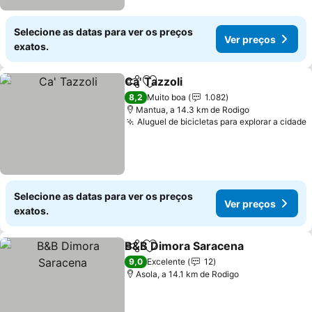
Selecione as datas para ver os preços
Ver preços
exatos.
Ca' Tazzoli
Partilhar
Adicionar aos favoritos
8,2
Muito boa
1.082
Mantua, a 14.3 km de Rodigo
Aluguel de bicicletas para explorar a cidade
Selecione as datas para ver os preços
Ver preços
exatos.
B&B Dimora Saracena
Partilhar
Adicionar aos favoritos
9,0
Excelente
12
Asola, a 14.1 km de Rodigo