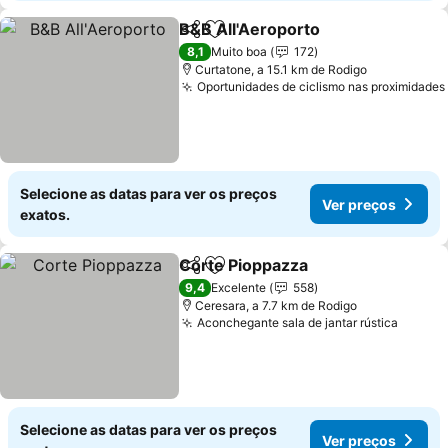
B&B All'Aeroporto
Partilhar
Adicionar aos favoritos
8,1
Muito boa
172
Curtatone, a 15.1 km de Rodigo
Oportunidades de ciclismo nas proximidades
Selecione as datas para ver os preços
Ver preços
exatos.
Corte Pioppazza
Partilhar
Adicionar aos favoritos
9,4
Excelente
558
Ceresara, a 7.7 km de Rodigo
Aconchegante sala de jantar rústica
Selecione as datas para ver os preços
Ver preços