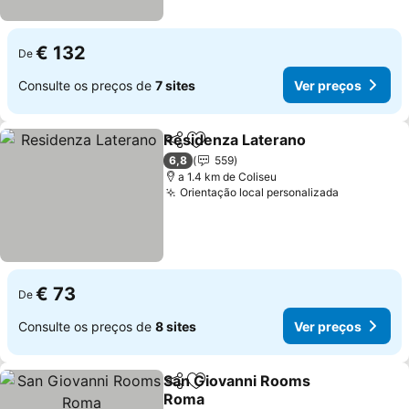
€ 132
De
Consulte os preços de
7 sites
Ver preços
Residenza Laterano
Partilhar
Adicionar aos favoritos
6,8
559
a 1.4 km de Coliseu
Orientação local personalizada
€ 73
De
Consulte os preços de
8 sites
Ver preços
San Giovanni Rooms
Partilhar
Adicionar aos favoritos
Roma