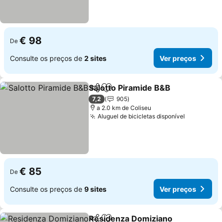
€ 98
De
Consulte os preços de
2 sites
Ver preços
Salotto Piramide B&B
Partilhar
Adicionar aos favoritos
7,2
905
a 2.0 km de Coliseu
Aluguel de bicicletas disponível
€ 85
De
Consulte os preços de
9 sites
Ver preços
Residenza Domiziano