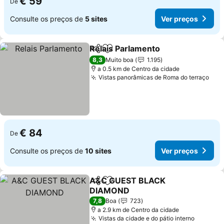
€ 59
De
Consulte os preços de
5 sites
Ver preços
Relais Parlamento
Partilhar
Adicionar aos favoritos
8,3
Muito boa
1.195
a 0.5 km de Centro da cidade
Vistas panorâmicas de Roma do terraço
€ 84
De
Consulte os preços de
10 sites
Ver preços
A&C GUEST BLACK
Partilhar
Adicionar aos favoritos
DIAMOND
7,8
Boa
723
a 2.9 km de Centro da cidade
Vistas da cidade e do pátio interno