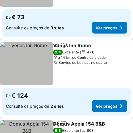
€ 73
De
Consulte os preços de
3 sites
Ver preços
Venus Inn Rome
Partilhar
Adicionar aos favoritos
9,4
Excelente
471
a 1.6 km de Centro da cidade
Serviço de bebidas no quarto
€ 124
De
Consulte os preços de
2 sites
Ver preços
Domus Appia 154 B&B
Partilhar
Adicionar aos favoritos
9,3
Excelente
908