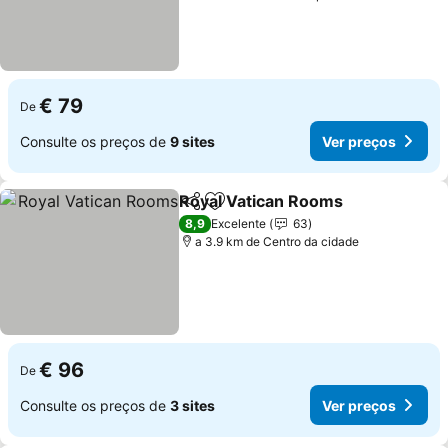
€ 79
De
Consulte os preços de
9 sites
Ver preços
Royal Vatican Rooms
Partilhar
Adicionar aos favoritos
8,9
Excelente
63
a 3.9 km de Centro da cidade
€ 96
De
Consulte os preços de
3 sites
Ver preços