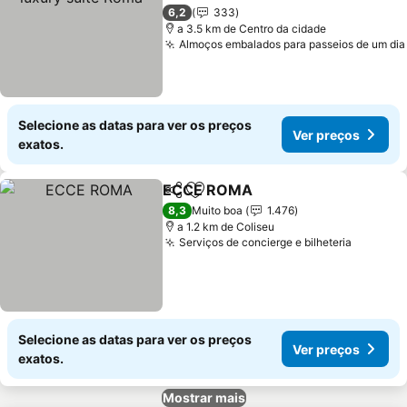
6,2
333
a 3.5 km de Centro da cidade
Almoços embalados para passeios de um dia
Selecione as datas para ver os preços
Ver preços
exatos.
ECCE ROMA
Partilhar
Adicionar aos favoritos
8,3
Muito boa
1.476
a 1.2 km de Coliseu
Serviços de concierge e bilheteria
Selecione as datas para ver os preços
Ver preços
exatos.
Mostrar mais