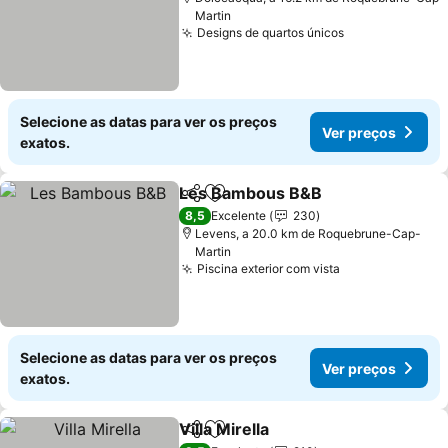
Martin
Designs de quartos únicos
Ver preços
Selecione as datas para ver os preços
Ver preços
exatos.
Les Bambous B&B
Partilhar
Adicionar aos favoritos
Ver pre
8,5
Excelente
230
Levens, a 20.0 km de Roquebrune-Cap-
Martin
Piscina exterior com vista
Ver preços
Selecione as datas para ver os preços
Ver preços
exatos.
Villa Mirella
Partilhar
Adicionar aos favoritos
Ver preços