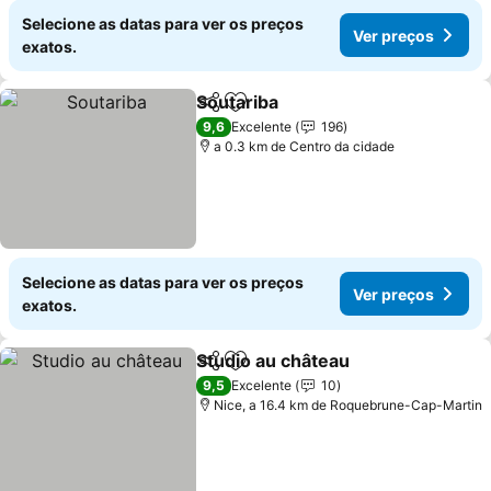
Selecione as datas para ver os preços
Ver preços
exatos.
Soutariba
Partilhar
Adicionar aos favoritos
Ver preços
9,6
Excelente
196
a 0.3 km de Centro da cidade
Selecione as datas para ver os preços
Ver preços
exatos.
Studio au château
Partilhar
Adicionar aos favoritos
Ver preç
9,5
Excelente
10
Nice, a 16.4 km de Roquebrune-Cap-Martin