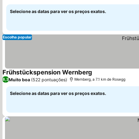
Ver preços
Rosental
Selecione as datas para ver os preços exatos.
Escolha popular
Frühstückspension Wernberg
Ver preços
Muito boa
(522 pontuações)
8,3
Wernberg, a 7.1 km de Rosegg
Selecione as datas para ver os preços exatos.