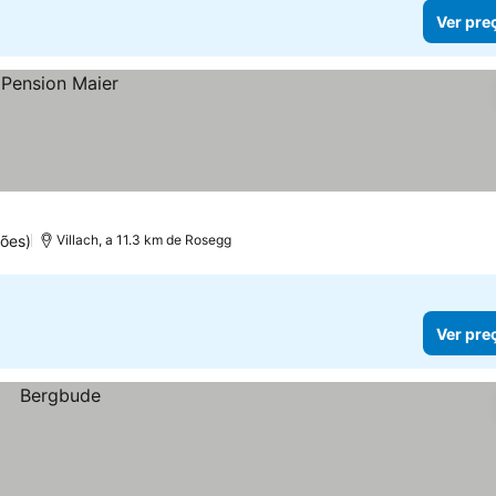
Ver pre
ões)
Villach, a 11.3 km de Rosegg
Ver pre