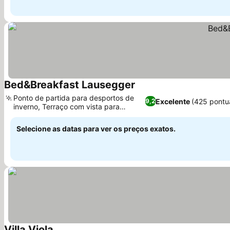
Bed&Breakfast Lausegger
Ver preços
Ponto de partida para desportos de
Excelente
(425 pontu
9,2
inverno, Terraço com vista para
Ver preços
Karawanken
Selecione as datas para ver os preços exatos.
Villa Viola