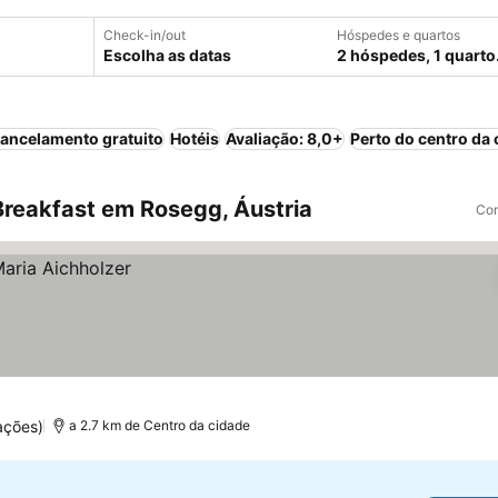
Check-in/out
Hóspedes e quartos
Escolha as datas
2 hóspedes, 1 quarto
ancelamento gratuito
Hotéis
Avaliação: 8,0+
Perto do centro da 
reakfast em Rosegg, Áustria
Com
ações)
a 2.7 km de Centro da cidade