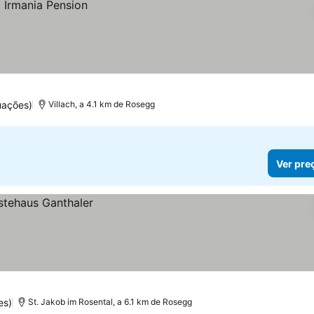
uações)
Villach, a 4.1 km de Rosegg
Ver pre
es)
St. Jakob im Rosental, a 6.1 km de Rosegg