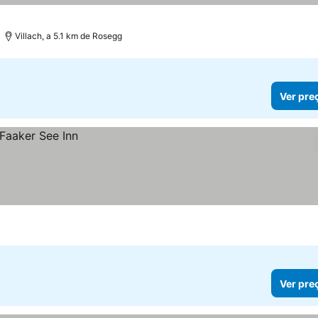
Villach, a 5.1 km de Rosegg
Ver pre
Ver pre