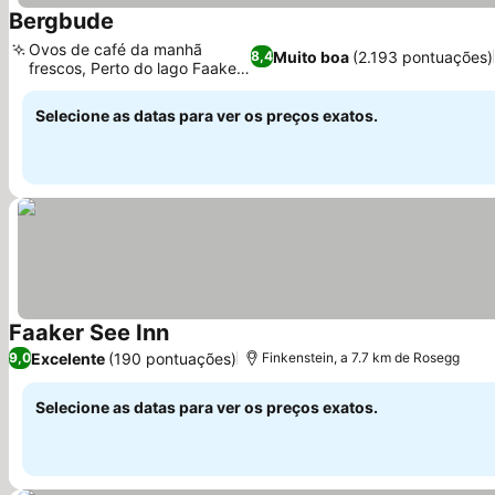
Bergbude
Ver preços
Ovos de café da manhã
Muito boa
(2.193 pontuações)
8,4
frescos, Perto do lago Faaker
Ver preços
See
Selecione as datas para ver os preços exatos.
Faaker See Inn
Ver preços
Excelente
(190 pontuações)
9,0
Finkenstein, a 7.7 km de Rosegg
Selecione as datas para ver os preços exatos.