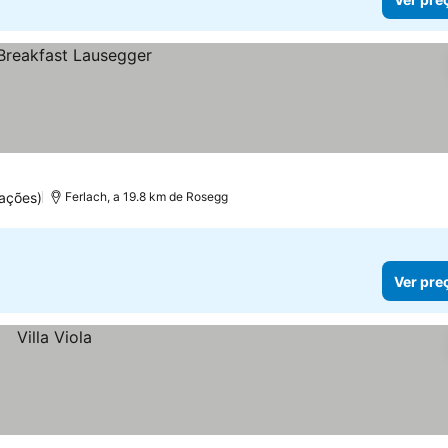
ações)
Ferlach, a 19.8 km de Rosegg
Ver pre