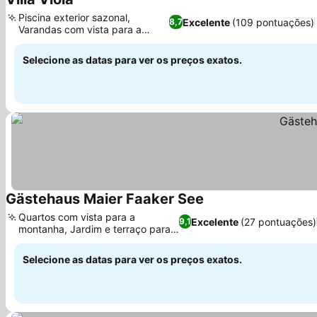
Ver preços
Piscina exterior sazonal,
Excelente
(109 pontuações)
8,7
Varandas com vista para a
Ver preços
montanha
Selecione as datas para ver os preços exatos.
Gästehaus Maier Faaker See
Ver preços
Quartos com vista para a
Excelente
(27 pontuações)
9,1
montanha, Jardim e terraço para
Ver preços
relaxar
Selecione as datas para ver os preços exatos.