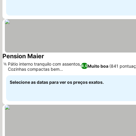
Pension Maier
Ver preços
Pátio interno tranquilo com assentos,
Muito boa
(841 pontuaç
8,0
Cozinhas compactas bem
Ver preços
equipadas
Selecione as datas para ver os preços exatos.