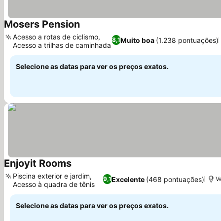
Mosers Pension
Ver preços
Acesso a rotas de ciclismo,
Muito boa
(1.238 pontuações)
8,1
Acesso a trilhas de caminhada
Ver preços
Selecione as datas para ver os preços exatos.
Enjoyit Rooms
Ver preços
Piscina exterior e jardim,
Excelente
(468 pontuações)
9,1
V
Acesso à quadra de tênis
Ver preços
Selecione as datas para ver os preços exatos.