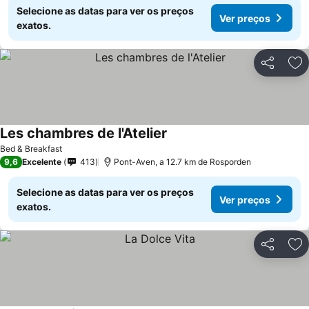
Selecione as datas para ver os preços
Ver preços
exatos.
Partilhar
Ad
Les chambres de l'Atelier
Ver preços
Bed & Breakfast
9,6
Excelente
413
Pont-Aven, a 12.7 km de Rosporden
Selecione as datas para ver os preços
Ver preços
exatos.
Partilhar
Ad