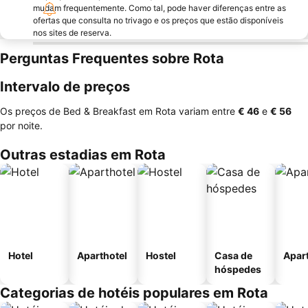
mudam frequentemente. Como tal, pode haver diferenças entre as
ofertas que consulta no trivago e os preços que estão disponíveis
nos sites de reserva.
Perguntas Frequentes sobre Rota
Intervalo de preços
Os preços de Bed & Breakfast em Rota variam entre
‎€ 46
e
‎€ 56
por noite.
Outras estadias em Rota
Hotel
Aparthotel
Hostel
Casa de
Apar
hóspedes
Categorias de hotéis populares em Rota