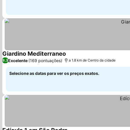
Giardino Mediterraneo
Ver preços
Excelente
(169 pontuações)
9,3
a 1.8 km de Centro da cidade
Selecione as datas para ver os preços exatos.