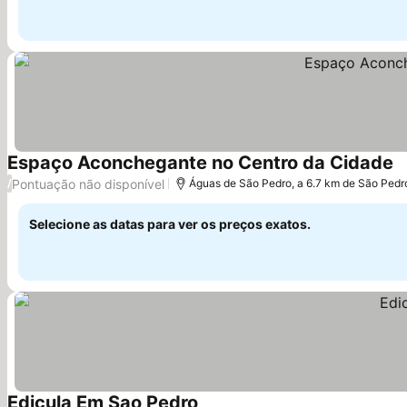
Espaço Aconchegante no Centro da Cidade
V
Pontuação não disponível
/
Águas de São Pedro, a 6.7 km de São Pedr
Selecione as datas para ver os preços exatos.
Edicula Em Sao Pedro