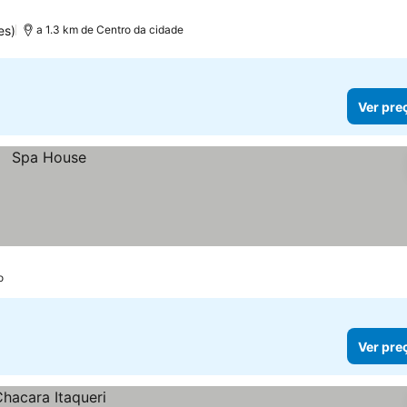
es)
a 1.3 km de Centro da cidade
Ver pre
o
Ver pre