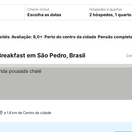
Check-in/out
Hóspedes e quartos
Escolha as datas
2 hóspedes, 1 quarto
otéis
Avaliação: 8,0+
Perto do centro da cidade
Pensão complet
reakfast em São Pedro, Brasil
Com
a 1.8 km de Centro da cidade