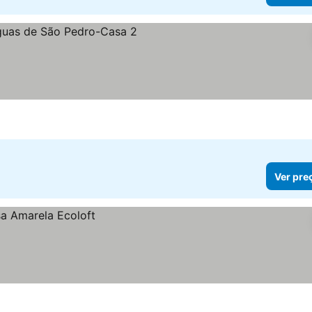
s
Ver pre