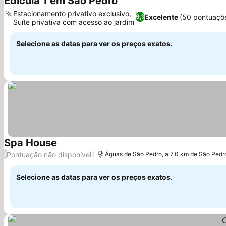
Edícula 1 em São Pedro
Ver preços
Estacionamento privativo exclusivo,
Excelente
(50 pontuaçõ
9,1
Suíte privativa com acesso ao jardim
Ver preços
Selecione as datas para ver os preços exatos.
Spa House
Ver preços
Pontuação não disponível
/
Águas de São Pedro, a 7.0 km de São Pedr
Selecione as datas para ver os preços exatos.