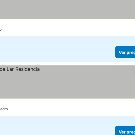
o
Ver pre
Pedro
Ver pre