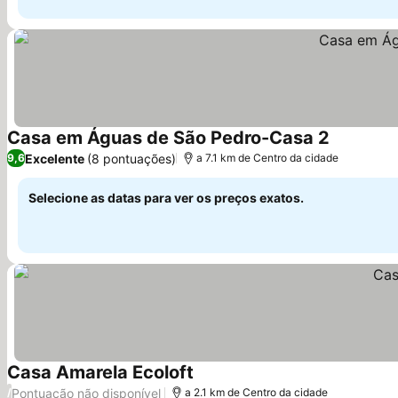
Casa em Águas de São Pedro-Casa 2
Ver preço
Excelente
(8 pontuações)
9,6
a 7.1 km de Centro da cidade
Selecione as datas para ver os preços exatos.
Casa Amarela Ecoloft
Ver preços
Pontuação não disponível
/
a 2.1 km de Centro da cidade