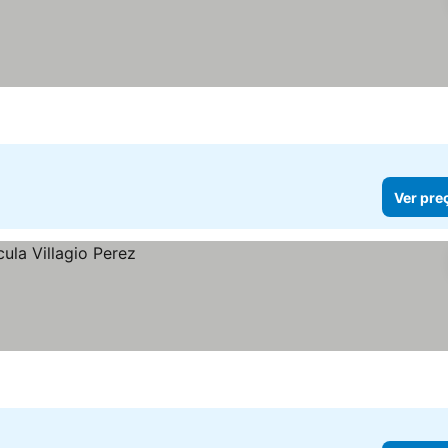
Ver pre