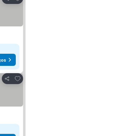
Partilhar
ços
Adicionar aos favoritos
Partilhar