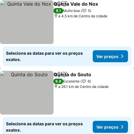
Quinta Vale do Nox
Partilhar
Adicionar aos favoritos
Ver pr
8,1
Muito boa
5
a 4.5 km de Centro da cidade
Selecione as datas para ver os preços
Ver preços
exatos.
Quinta do Souto
Partilhar
Adicionar aos favoritos
Ver preço
9,8
Excelente
6
a 26.1 km de Centro da cidade
Selecione as datas para ver os preços
Ver preços
exatos.