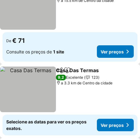
a 15.5 km de Centro da cidade
€ 71
De
Consulte os preços de
1 site
Ver preços
Casa Das Termas
Partilhar
Adicionar aos favoritos
Ver preç
9,2
Excelente
123
a 3.3 km de Centro da cidade
Selecione as datas para ver os preços
Ver preços
exatos.