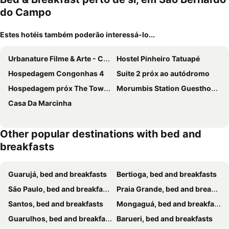
do Campo
Estes hotéis também poderão interessá-lo...
Urbanature Filme & Arte - Comfort Hostel Brooklin
Hostel Pinheiro Tatuapé
Hospedagem Congonhas 4
Suite 2 próx ao autódromo
Hospedagem próx The Town 2026 Perto do Autódromo
Morumbis Station Guesthouse
Casa Da Marcinha
Other popular destinations with bed and
breakfasts
Guarujá, bed and breakfasts
Bertioga, bed and breakfasts
São Paulo, bed and breakfasts
Praia Grande, bed and breakfasts
Santos, bed and breakfasts
Mongaguá, bed and breakfasts
Guarulhos, bed and breakfasts
Barueri, bed and breakfasts