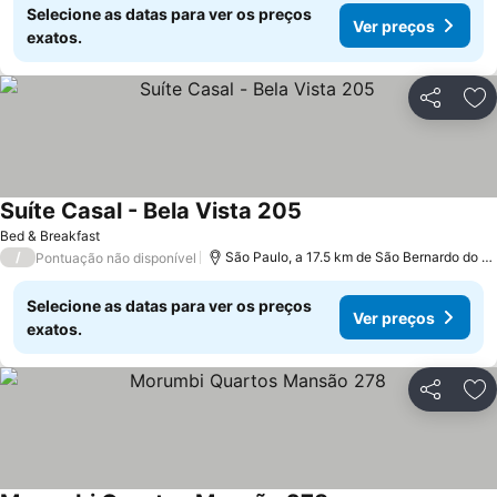
Selecione as datas para ver os preços
Ver preços
exatos.
Partilhar
Ad
Suíte Casal - Bela Vista 205
Bed & Breakfast
/
São Paulo, a 17.5 km de São Bernardo do Campo
Pontuação não disponível
Selecione as datas para ver os preços
Ver preços
exatos.
Partilhar
Ad