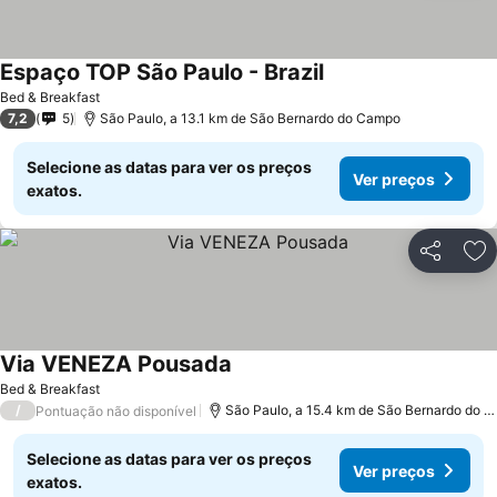
Espaço TOP São Paulo - Brazil
Bed & Breakfast
7,2
5
São Paulo, a 13.1 km de São Bernardo do Campo
Selecione as datas para ver os preços
Ver preços
exatos.
Partilhar
Ad
Via VENEZA Pousada
Bed & Breakfast
/
São Paulo, a 15.4 km de São Bernardo do Campo
Pontuação não disponível
Selecione as datas para ver os preços
Ver preços
exatos.