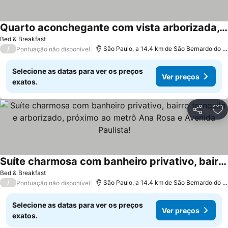
Quarto aconchegante com vista arborizada, próximo ao metrô Ana Rosa e Avenida Paulista!
Bed & Breakfast
/
São Paulo, a 14.4 km de São Bernardo do Campo
Pontuação não disponível
Selecione as datas para ver os preços
Ver preços
exatos.
Partilhar
Ad
Suíte charmosa com banheiro privativo, bairro tranquilo e arborizado, próximo ao metrô Ana Rosa e Avenida Paulista!
Bed & Breakfast
/
São Paulo, a 14.4 km de São Bernardo do Campo
Pontuação não disponível
Selecione as datas para ver os preços
Ver preços
exatos.