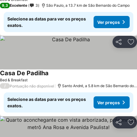
9,3
Excelente
3
São Paulo, a 13.7 km de São Bernardo do Campo
Selecione as datas para ver os preços
Ver preços
exatos.
Partilhar
Ad
Casa De Padilha
Bed & Breakfast
/
Santo André, a 5.8 km de São Bernardo do Campo
Pontuação não disponível
Selecione as datas para ver os preços
Ver preços
exatos.
Partilhar
Ad