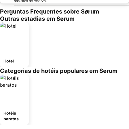
nos sites de reserva.
Perguntas Frequentes sobre Sørum
Outras estadias em Sørum
Hotel
Categorias de hotéis populares em Sørum
Hotéis
baratos