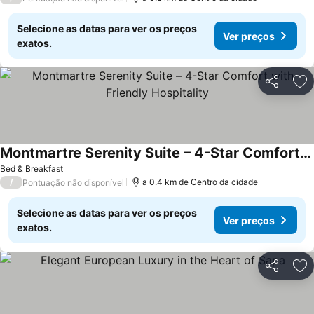
Selecione as datas para ver os preços
Ver preços
exatos.
Partilhar
Ad
Montmartre Serenity Suite – 4-Star Comfort with Friendly Hospitality
Bed & Breakfast
/
a 0.4 km de Centro da cidade
Pontuação não disponível
Selecione as datas para ver os preços
Ver preços
exatos.
Partilhar
Ad