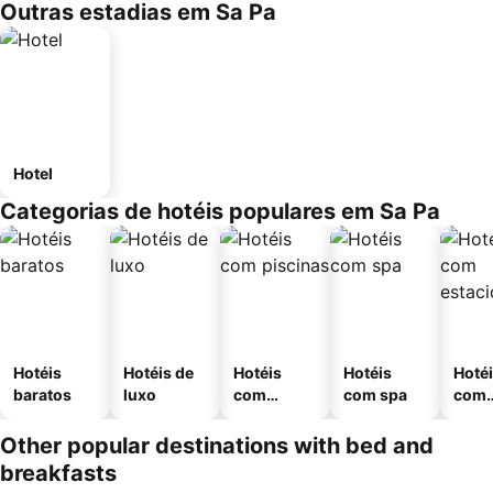
Outras estadias em Sa Pa
Hotel
Categorias de hotéis populares em Sa Pa
Hotéis
Hotéis de
Hotéis
Hotéis
Hoté
baratos
luxo
com
com spa
com
piscinas
esta
ment
Other popular destinations with bed and
breakfasts