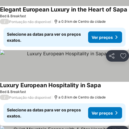
Elegant European Luxury in the Heart of Sapa
Bed & Breakfast
/
a 0.9 km de Centro da cidade
Pontuação não disponível
Selecione as datas para ver os preços
Ver preços
exatos.
Partilhar
Ad
Luxury European Hospitality in Sapa
Bed & Breakfast
/
a 0.8 km de Centro da cidade
Pontuação não disponível
Selecione as datas para ver os preços
Ver preços
exatos.