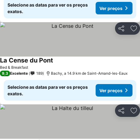
Selecione as datas para ver os preços
Ver preços
exatos.
Partilhar
Ad
La Cense du Pont
Bed & Breakfast
9,3
Excelente
189
Bachy, a 14.9 km de Saint-Amand-les-Eaux
Selecione as datas para ver os preços
Ver preços
exatos.
Partilhar
Ad