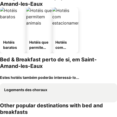
Amand-les-Eaux
Hotéis
Hotéis que
Hotéis
baratos
permitem
com
animais
estaciona
mento
Bed & Breakfast perto de si, em Saint-
Amand-les-Eaux
Estes hotéis também poderão interessá-lo...
Logements des choraux
Other popular destinations with bed and
breakfasts