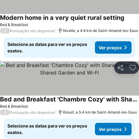
Modern home in a very quiet rural setting
Bed & Breakfast
/
Nivelle, a 4.6 km de Saint-Amand-les-Eaux
Pontuação não disponível
Selecione as datas para ver os preços
Ver preços
exatos.
Partilhar
Ad
Bed and Breakfast 'Chambre Cozy' with Shared Terrace, Shared Garden and Wi-Fi
Bed & Breakfast
/
Rosult, a 5.4 km de Saint-Amand-les-Eaux
Pontuação não disponível
Selecione as datas para ver os preços
Ver preços
exatos.