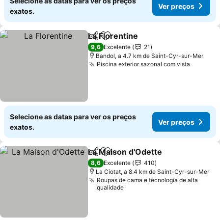
Selecione as datas para ver os preços
Ver preços
exatos.
La Florentine
Partilhar
Adicionar aos favoritos
9,6
Excelente
21
Bandol, a 4.7 km de Saint-Cyr-sur-Mer
Piscina exterior sazonal com vista
Selecione as datas para ver os preços
Ver preços
exatos.
La Maison d'Odette
Partilhar
Adicionar aos favoritos
8,6
Excelente
410
La Ciotat, a 8.4 km de Saint-Cyr-sur-Mer
Roupas de cama e tecnologia de alta
qualidade