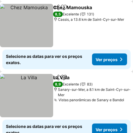
Chez Mamouska
Partilhar
Adicionar aos favoritos
8,5
Excelente
131
Cassis, a 13.6 km de Saint-Cyr-sur-Mer
Selecione as datas para ver os preços
Ver preços
exatos.
La Villa
Partilhar
Adicionar aos favoritos
8,9
Excelente
83
Sanary-sur-Mer, a 8.1 km de Saint-Cyr-sur-
Mer
Vistas panorâmicas de Sanary e Bandol
Selecione as datas para ver os preços
Ver preços
exatos.