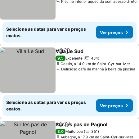
Piscina interior aquecida com acesso direto
Selecione as datas para ver os preços
Ver preços
exatos.
Villa Le Sud
Partilhar
Adicionar aos favoritos
9,5
Excelente
484
Cassis, a 14.0 km de Saint-Cyr-sur-Mer
Delicioso café da manhã à beira da piscina
Selecione as datas para ver os preços
Ver preços
exatos.
Sur les pas de Pagnol
Partilhar
Adicionar aos favoritos
8,0
Muito boa
351
Aubagne, a 17.9 km de Saint-Cyr-sur-Mer