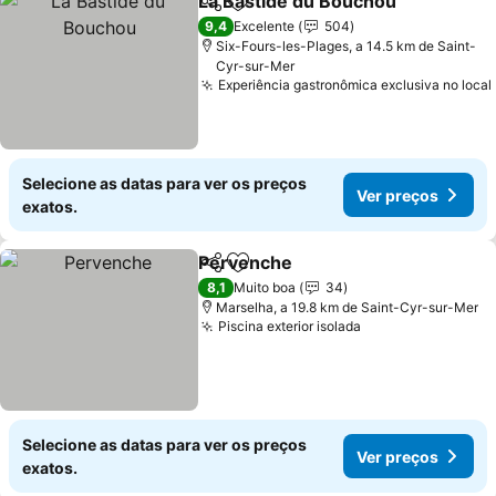
La Bastide du Bouchou
Partilhar
Adicionar aos favoritos
9,4
Excelente
504
Six-Fours-les-Plages, a 14.5 km de Saint-
Cyr-sur-Mer
Experiência gastronômica exclusiva no local
Selecione as datas para ver os preços
Ver preços
exatos.
Pervenche
Partilhar
Adicionar aos favoritos
8,1
Muito boa
34
Marselha, a 19.8 km de Saint-Cyr-sur-Mer
Piscina exterior isolada
Selecione as datas para ver os preços
Ver preços
exatos.