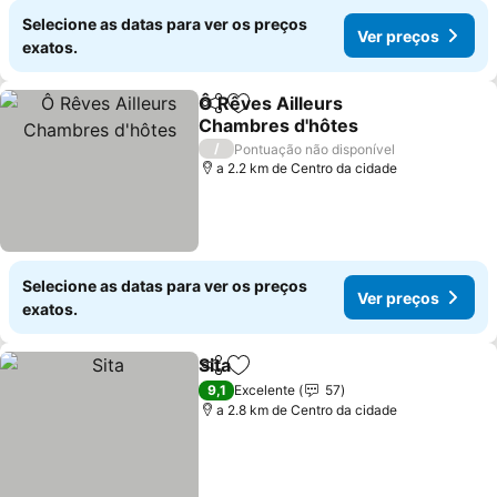
Selecione as datas para ver os preços
Ver preços
exatos.
Ô Rêves Ailleurs
Partilhar
Adicionar aos favoritos
Chambres d'hôtes
/
Pontuação não disponível
a 2.2 km de Centro da cidade
Selecione as datas para ver os preços
Ver preços
exatos.
Sita
Partilhar
Adicionar aos favoritos
9,1
Excelente
57
a 2.8 km de Centro da cidade