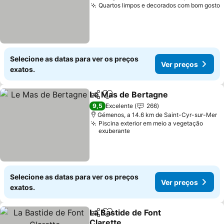
Quartos limpos e decorados com bom gosto
Selecione as datas para ver os preços
Ver preços
exatos.
Le Mas de Bertagne
Partilhar
Adicionar aos favoritos
9,5
Excelente
266
Gémenos, a 14.6 km de Saint-Cyr-sur-Mer
Piscina exterior em meio a vegetação
exuberante
Selecione as datas para ver os preços
Ver preços
exatos.
La Bastide de Font
Partilhar
Adicionar aos favoritos
Clarette