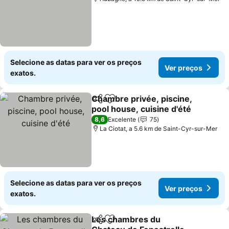
Selecione as datas para ver os preços
Ver preços
exatos.
Chambre privée, piscine,
Partilhar
Adicionar aos favoritos
pool house, cuisine d'été
8,6
Excelente
75
La Ciotat, a 5.6 km de Saint-Cyr-sur-Mer
Selecione as datas para ver os preços
Ver preços
exatos.
Les chambres du
Partilhar
Adicionar aos favoritos