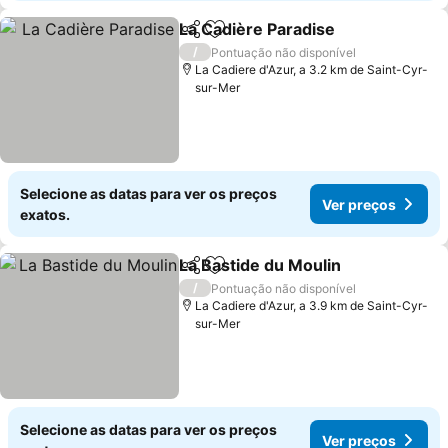
La Cadière Paradise
Partilhar
Adicionar aos favoritos
/
Pontuação não disponível
La Cadiere d'Azur, a 3.2 km de Saint-Cyr-
sur-Mer
Selecione as datas para ver os preços
Ver preços
exatos.
La Bastide du Moulin
Partilhar
Adicionar aos favoritos
/
Pontuação não disponível
La Cadiere d'Azur, a 3.9 km de Saint-Cyr-
sur-Mer
Selecione as datas para ver os preços
Ver preços