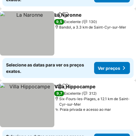
La Naronne
Partilhar
Adicionar aos favoritos
9,5
Excelente
130
Bandol, a 3.3 km de Saint-Cyr-sur-Mer
Selecione as datas para ver os preços
Ver preços
exatos.
Villa Hippocampe
Partilhar
Adicionar aos favoritos
9,7
Excelente
312
Six-Fours-les-Plages, a 12.1 km de Saint-
Cyr-sur-Mer
Praia privada e acesso ao mar