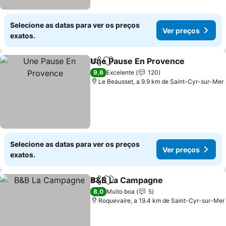
Selecione as datas para ver os preços
Ver preços
exatos.
Une Pause En Provence
Partilhar
Adicionar aos favoritos
9,6
Excelente
120
Le Beausset, a 9.9 km de Saint-Cyr-sur-Mer
Selecione as datas para ver os preços
Ver preços
exatos.
B&B La Campagne
Partilhar
Adicionar aos favoritos
8,0
Muito boa
5
Roquevaire, a 19.4 km de Saint-Cyr-sur-Mer