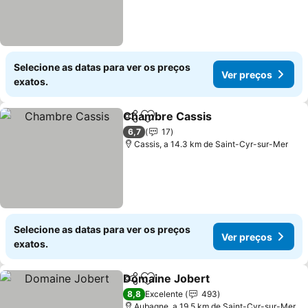
Selecione as datas para ver os preços
Ver preços
exatos.
Chambre Cassis
Partilhar
Adicionar aos favoritos
6,7
17
Cassis, a 14.3 km de Saint-Cyr-sur-Mer
Selecione as datas para ver os preços
Ver preços
exatos.
Domaine Jobert
Partilhar
Adicionar aos favoritos
8,8
Excelente
493
Aubagne, a 19.5 km de Saint-Cyr-sur-Mer