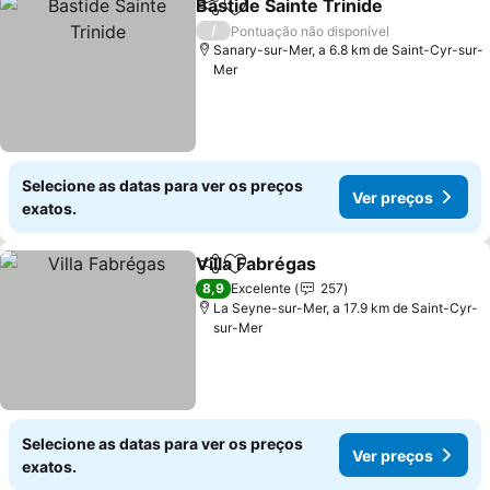
Bastide Sainte Trinide
Partilhar
Adicionar aos favoritos
/
Pontuação não disponível
Sanary-sur-Mer, a 6.8 km de Saint-Cyr-sur-
Mer
Selecione as datas para ver os preços
Ver preços
exatos.
Villa Fabrégas
Partilhar
Adicionar aos favoritos
8,9
Excelente
257
La Seyne-sur-Mer, a 17.9 km de Saint-Cyr-
sur-Mer
Selecione as datas para ver os preços
Ver preços
exatos.