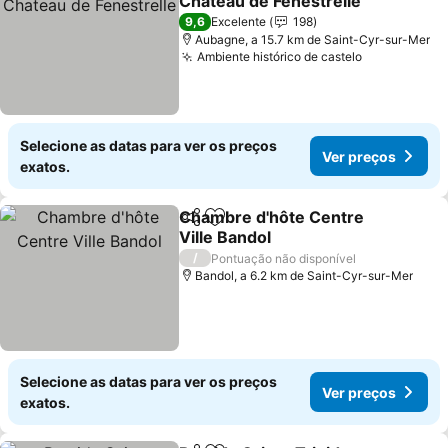
Chateau de Fenestrelle
9,6
Excelente
198
Aubagne, a 15.7 km de Saint-Cyr-sur-Mer
Ambiente histórico de castelo
Selecione as datas para ver os preços
Ver preços
exatos.
Chambre d'hôte Centre
Partilhar
Adicionar aos favoritos
Ville Bandol
/
Pontuação não disponível
Bandol, a 6.2 km de Saint-Cyr-sur-Mer
Selecione as datas para ver os preços
Ver preços
exatos.