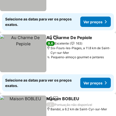
Selecione as datas para ver os preços
Ver preços
exatos.
Au Charme De Pepiole
Partilhar
Adicionar aos favoritos
9,6
Excelente
163
Six-Fours-les-Plages, a 11.8 km de Saint-
Cyr-sur-Mer
Pequeno-almoço gourmet e jantares
Selecione as datas para ver os preços
Ver preços
exatos.
Maison BOBLEU
Partilhar
Adicionar aos favoritos
/
Pontuação não disponível
Bandol, a 6.2 km de Saint-Cyr-sur-Mer