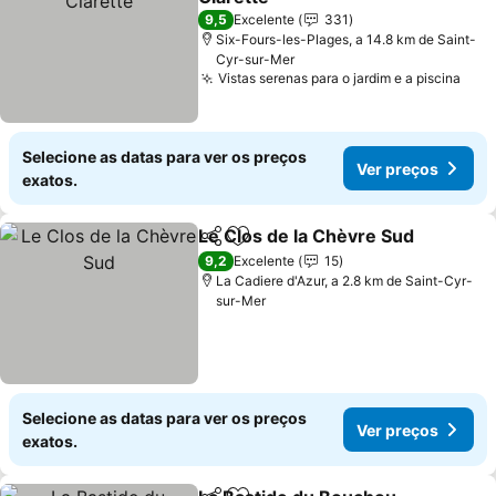
9,5
Excelente
331
Six-Fours-les-Plages, a 14.8 km de Saint-
Cyr-sur-Mer
Vistas serenas para o jardim e a piscina
Selecione as datas para ver os preços
Ver preços
exatos.
Le Clos de la Chèvre Sud
Partilhar
Adicionar aos favoritos
9,2
Excelente
15
La Cadiere d'Azur, a 2.8 km de Saint-Cyr-
sur-Mer
Selecione as datas para ver os preços
Ver preços
exatos.