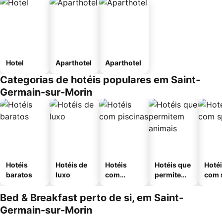
Hotel
Aparthotel
Aparthotel
Categorias de hotéis populares em Saint-
Germain-sur-Morin
Hotéis
Hotéis de
Hotéis
Hotéis que
Hoté
baratos
luxo
com
permitem
com 
piscinas
animais
Bed & Breakfast perto de si, em Saint-
Germain-sur-Morin