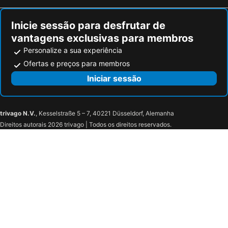
Bois-le-Roi, bed and breakfasts
Jouarre, bed and breakfasts
Inicie sessão para desfrutar de
vantagens exclusivas para membros
Personalize a sua experiência
Ofertas e preços para membros
Iniciar sessão
trivago N.V.
, Kesselstraße 5 – 7, 40221 Düsseldorf, Alemanha
Direitos autorais 2026 trivago | Todos os direitos reservados.