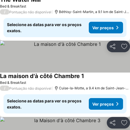
Ver preços
Bed & Breakfast
/
Béthisy-Saint-Martin, a 9.1 km de Saint-Je
Pontuação não disponível
Selecione as datas para ver os preços
Ver preços
exatos.
Partilhar
Ad
La maison d'à côté Chambre 1
Ver preços
Bed & Breakfast
/
Cuise-la-Motte, a 9.4 km de Saint-Jean-au
Pontuação não disponível
Selecione as datas para ver os preços
Ver preços
exatos.
Partilhar
Ad