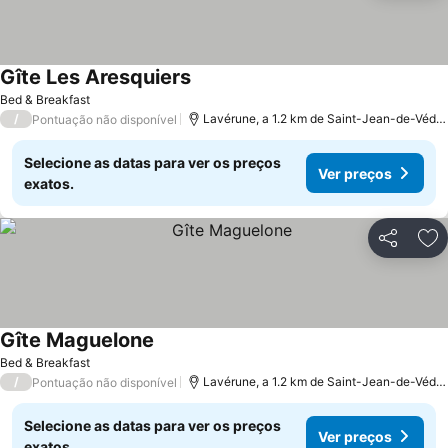
Gîte Les Aresquiers
Bed & Breakfast
/
Lavérune, a 1.2 km de Saint-Jean-de-Védas
Pontuação não disponível
Selecione as datas para ver os preços
Ver preços
exatos.
Partilhar
Ad
Gîte Maguelone
Bed & Breakfast
/
Lavérune, a 1.2 km de Saint-Jean-de-Védas
Pontuação não disponível
Selecione as datas para ver os preços
Ver preços
exatos.