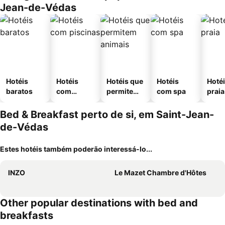
Jean-de-Védas
Hotéis
Hotéis
Hotéis que
Hotéis
Hotéi
baratos
com
permitem
com spa
praia
piscinas
animais
Bed & Breakfast perto de si, em Saint-Jean-
de-Védas
Estes hotéis também poderão interessá-lo...
INZO
Le Mazet Chambre d'Hôtes
Other popular destinations with bed and
breakfasts