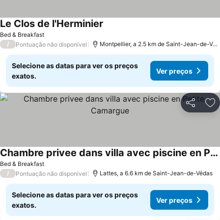
Le Clos de l'Herminier
Bed & Breakfast
/
Montpellier, a 2.5 km de Saint-Jean-de-Védas
Pontuação não disponível
Selecione as datas para ver os preços
Ver preços
exatos.
Partilhar
Ad
Chambre privee dans villa avec piscine en Petite Camargue
Bed & Breakfast
/
Lattes, a 6.6 km de Saint-Jean-de-Védas
Pontuação não disponível
Selecione as datas para ver os preços
Ver preços
exatos.