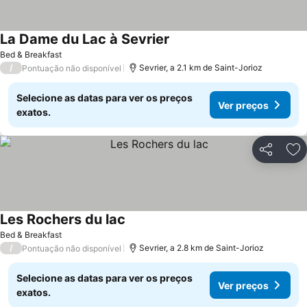
La Dame du Lac à Sevrier
Bed & Breakfast
/
Sevrier, a 2.1 km de Saint-Jorioz
Pontuação não disponível
Selecione as datas para ver os preços
Ver preços
exatos.
Partilhar
Ad
Les Rochers du lac
Bed & Breakfast
/
Sevrier, a 2.8 km de Saint-Jorioz
Pontuação não disponível
Selecione as datas para ver os preços
Ver preços
exatos.