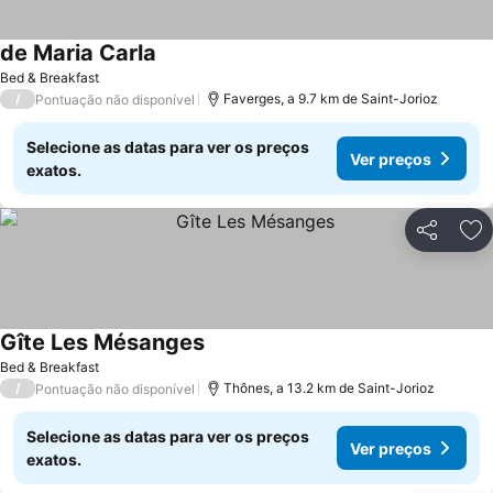
de Maria Carla
Bed & Breakfast
/
Faverges, a 9.7 km de Saint-Jorioz
Pontuação não disponível
Selecione as datas para ver os preços
Ver preços
exatos.
Partilhar
Ad
Gîte Les Mésanges
Bed & Breakfast
/
Thônes, a 13.2 km de Saint-Jorioz
Pontuação não disponível
Selecione as datas para ver os preços
Ver preços
exatos.