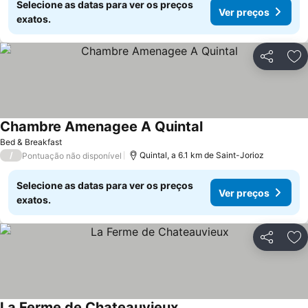
Selecione as datas para ver os preços
Ver preços
exatos.
Partilhar
Ad
Chambre Amenagee A Quintal
Bed & Breakfast
/
Quintal, a 6.1 km de Saint-Jorioz
Pontuação não disponível
Selecione as datas para ver os preços
Ver preços
exatos.
Partilhar
Ad
La Ferme de Chateauvieux