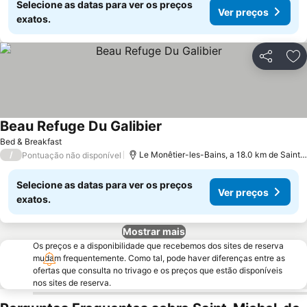
Selecione as datas para ver os preços
Ver preços
exatos.
Partilhar
Ad
Beau Refuge Du Galibier
Ver preços
Bed & Breakfast
/
Le Monêtier-les-Bains, a 18.0 km de Sain
Pontuação não disponível
Selecione as datas para ver os preços
Ver preços
exatos.
Mostrar mais
Os preços e a disponibilidade que recebemos dos sites de reserva
mudam frequentemente. Como tal, pode haver diferenças entre as
ofertas que consulta no trivago e os preços que estão disponíveis
nos sites de reserva.