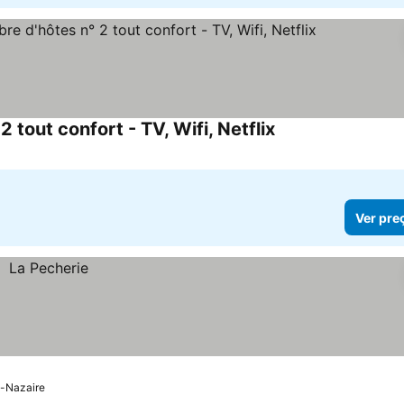
 tout confort - TV, Wifi, Netflix
Ver pre
t-Nazaire