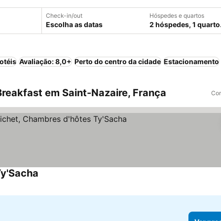
Check-in/out
Hóspedes e quartos
Escolha as datas
2 hóspedes, 1 quarto
otéis
Avaliação: 8,0+
Perto do centro da cidade
Estacionamento
reakfast em Saint-Nazaire, França
Com
Ty'Sacha