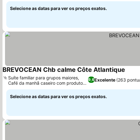
Selecione as datas para ver os preços exatos.
BREVOCEAN Chb calme Côte Atlantique
Suíte familiar para grupos maiores,
Excelente
(263 pontu
9,6
Café da manhã caseiro com produtos
frescos
Selecione as datas para ver os preços exatos.