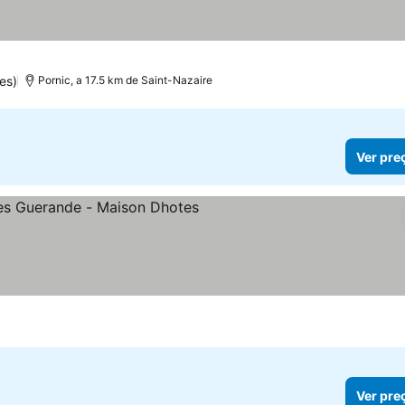
es)
Pornic, a 17.5 km de Saint-Nazaire
Ver pre
Ver pre