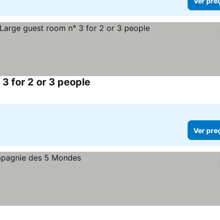
Ver pre
 3 for 2 or 3 people
Ver pre