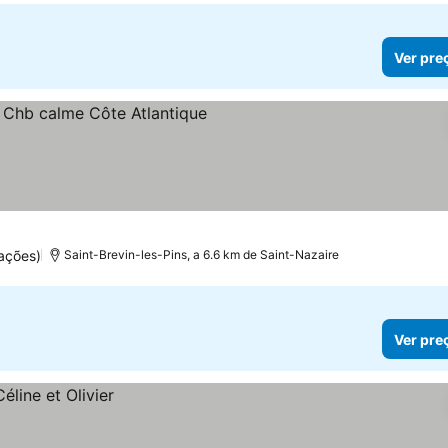
Ver pre
ações)
Saint-Brevin-les-Pins, a 6.6 km de Saint-Nazaire
Ver pre