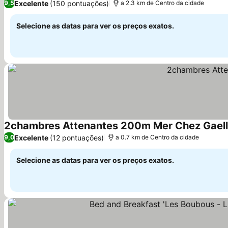
Excelente
(150 pontuações)
9,5
a 2.3 km de Centro da cidade
Selecione as datas para ver os preços exatos.
2chambres Attenantes 200m Mer Chez Gael
Excelente
(12 pontuações)
9,0
a 0.7 km de Centro da cidade
Selecione as datas para ver os preços exatos.