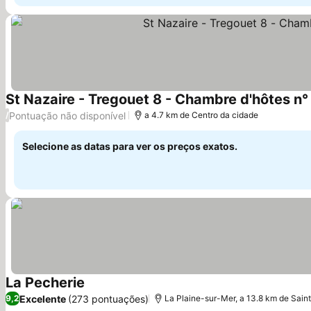
St Nazaire - Tregouet 8 - Chambre d'hôtes n° 2
Pontuação não disponível
/
a 4.7 km de Centro da cidade
Selecione as datas para ver os preços exatos.
La Pecherie
Excelente
(273 pontuações)
9,2
La Plaine-sur-Mer, a 13.8 km de Sain