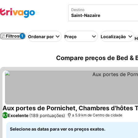
Destino
Filtros
1
Ordenar por
Preço
Localização
H
Compare preços de Bed & B
Aux portes de Pornichet, Chambres d'hôtes 
Excelente
(189 pontuações)
9,1
a 5.9 km de Centro da cidade
Selecione as datas para ver os preços exatos.