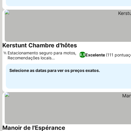
Kerstunt Chambre d'hôtes
Estacionamento seguro para motos,
Excelente
(111 pontuaç
8,9
Recomendações locais
personalizadas
Selecione as datas para ver os preços exatos.
Manoir de l'Espérance