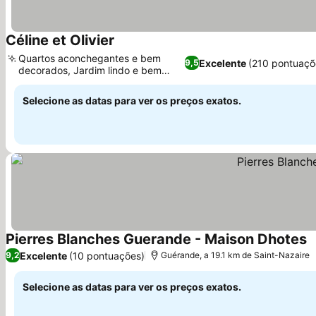
Céline et Olivier
Quartos aconchegantes e bem
Excelente
(210 pontuaçõ
9,5
decorados, Jardim lindo e bem
cuidado
Selecione as datas para ver os preços exatos.
Pierres Blanches Guerande - Maison Dhotes
Excelente
(10 pontuações)
9,2
Guérande, a 19.1 km de Saint-Nazaire
Selecione as datas para ver os preços exatos.