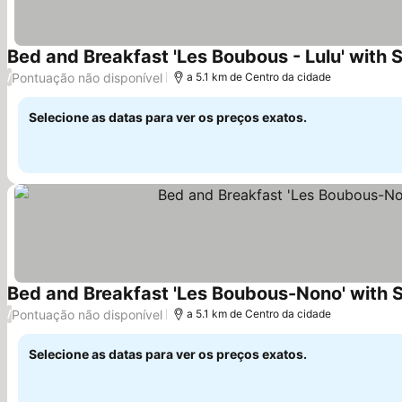
Bed and Breakfast 'Les Boubous - Lulu' with
Pontuação não disponível
/
a 5.1 km de Centro da cidade
Selecione as datas para ver os preços exatos.
Bed and Breakfast 'Les Boubous-Nono' with 
Pontuação não disponível
/
a 5.1 km de Centro da cidade
Selecione as datas para ver os preços exatos.