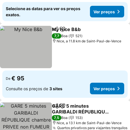
Selecione as datas para ver os preços
Ver preços
exatos.
My Nice B&b
Partilhar
Adicionar aos favoritos
Ver preços
7,7
Boa
521
Nice, a 11.8 km de Saint-Paul-de-Vence
€ 95
De
Consulte os preços de
3 sites
Ver preços
GARE 5 minutes
Partilhar
Adicionar aos favoritos
GARIBALDI RÉPUBLIQUE
chambre PRIVEE non
Ver preços
7,5
Boa
153
FUMEUR pour voyageurs
Nice, a 13.1 km de Saint-Paul-de-Vence
Quartos privativos para viajantes tranquilos
V
CALMES TRAM au pied