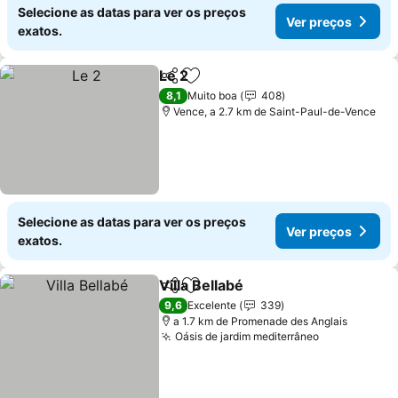
Selecione as datas para ver os preços
Ver preços
exatos.
Le 2
Partilhar
Adicionar aos favoritos
Ver preços
8,1
Muito boa
408
Vence, a 2.7 km de Saint-Paul-de-Vence
Selecione as datas para ver os preços
Ver preços
exatos.
Villa Bellabé
Partilhar
Adicionar aos favoritos
Ver preços
9,6
Excelente
339
a 1.7 km de Promenade des Anglais
Oásis de jardim mediterrâneo
Ver preços