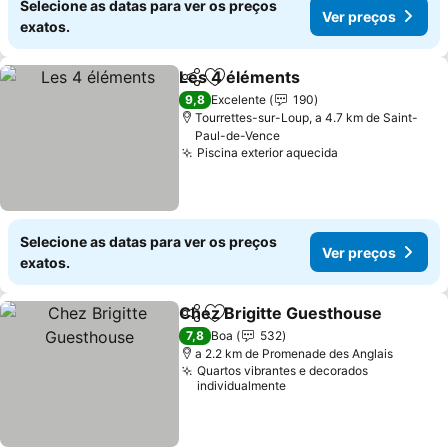
Selecione as datas para ver os preços
Ver preços
exatos.
Les 4 éléments
Partilhar
Adicionar aos favoritos
Ver preços
9,8
Excelente
190
Tourrettes-sur-Loup, a 4.7 km de Saint-
Paul-de-Vence
Piscina exterior aquecida
Ver preços
Selecione as datas para ver os preços
Ver preços
exatos.
Chez Brigitte Guesthouse
Partilhar
Adicionar aos favoritos
7,8
Boa
532
a 2.2 km de Promenade des Anglais
Quartos vibrantes e decorados
individualmente