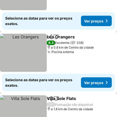
Selecione as datas para ver os preços
Ver preços
exatos.
Les Orangers
Partilhar
Adicionar aos favoritos
Ver preços
9,3
Excelente
338
a 0.8 km de Centro da cidade
Piscina externa
Ver preços
Selecione as datas para ver os preços
Ver preços
exatos.
Villa Sole Flats
Partilhar
Adicionar aos favoritos
Ver preços
/
Pontuação não disponível
a 1.8 km de Centro da cidade