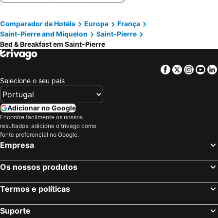
Comparador de Hotéis
Europa
França
Saint-Pierre and Miquelon
Saint-Pierre
Bed & Breakfast em Saint-Pierre
Facebook
Twitter
Insta
Yo
Selecione o seu país
Adicionar no Google
Encontre facilmente os nossos
resultados: adicione o trivago como
fonte preferencial no Google.
Empresa
Os nossos produtos
Termos e políticas
Suporte