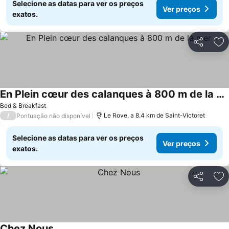
Selecione as datas para ver os preços
Ver preços
exatos.
Partilhar
Ad
En Plein cœur des calanques à 800 m de la mer
Ver preços
Bed & Breakfast
/
Le Rove, a 8.4 km de Saint-Victoret
Pontuação não disponível
Selecione as datas para ver os preços
Ver preços
exatos.
Partilhar
Ad
Chez Nous