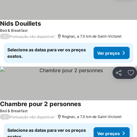
Nids Douillets
Ver preços
Bed & Breakfast
/
Rognac, a 7.0 km de Saint-Victoret
Pontuação não disponível
Selecione as datas para ver os preços
Ver preços
exatos.
Partilhar
Ad
Chambre pour 2 personnes
Ver preços
Bed & Breakfast
/
Rognac, a 7.0 km de Saint-Victoret
Pontuação não disponível
Selecione as datas para ver os preços
Ver preços
exatos.