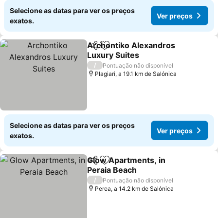
Selecione as datas para ver os preços
Ver preços
exatos.
Archontiko Alexandros
Partilhar
Adicionar aos favoritos
Luxury Suites
/
Pontuação não disponível
Plagiari, a 19.1 km de Salónica
Selecione as datas para ver os preços
Ver preços
exatos.
Glow Apartments, in
Partilhar
Adicionar aos favoritos
Peraia Beach
/
Pontuação não disponível
Perea, a 14.2 km de Salónica