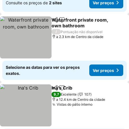
Consulte os preços de
2 sites
Ver preços
Waterfront private room,
Partilhar
Adicionar aos favoritos
own bathroom
/
Pontuação não disponível
a 2.3 km de Centro da cidade
Selecione as datas para ver os preços
Ver preços
exatos.
Ina's Crib
Partilhar
Adicionar aos favoritos
9,7
Excelente
107
a 12.4 km de Centro da cidade
Vistas do pátio interno