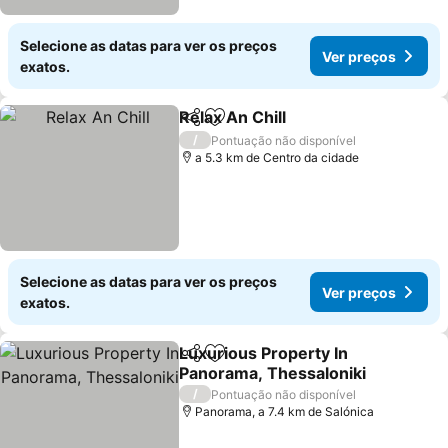
Selecione as datas para ver os preços
Ver preços
exatos.
Relax An Chill
Partilhar
Adicionar aos favoritos
/
Pontuação não disponível
a 5.3 km de Centro da cidade
Selecione as datas para ver os preços
Ver preços
exatos.
Luxurious Property In
Partilhar
Adicionar aos favoritos
Panorama, Thessaloniki
/
Pontuação não disponível
Panorama, a 7.4 km de Salónica