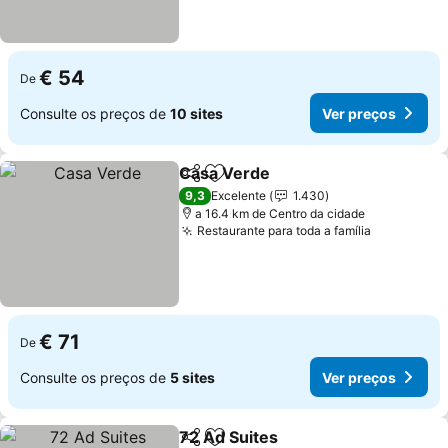
€ 54
De
Consulte os preços de
10 sites
Ver preços
Casa Verde
Partilhar
Adicionar aos favoritos
9,3
Excelente
1.430
a 16.4 km de Centro da cidade
Restaurante para toda a família
€ 71
De
Consulte os preços de
5 sites
Ver preços
72 Ad Suites
Partilhar
Adicionar aos favoritos