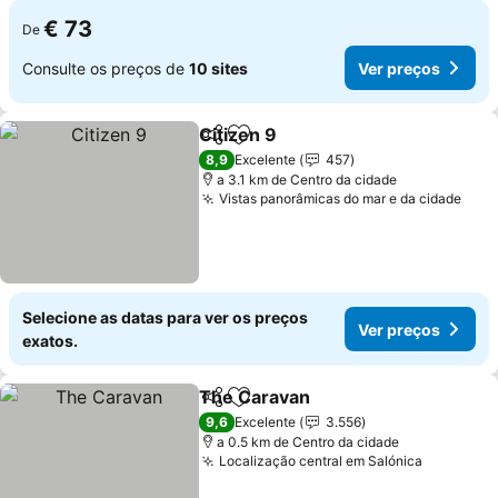
€ 73
De
Consulte os preços de
10 sites
Ver preços
Citizen 9
Partilhar
Adicionar aos favoritos
8,9
Excelente
457
a 3.1 km de Centro da cidade
Vistas panorâmicas do mar e da cidade
Selecione as datas para ver os preços
Ver preços
exatos.
The Caravan
Partilhar
Adicionar aos favoritos
9,6
Excelente
3.556
a 0.5 km de Centro da cidade
Localização central em Salónica