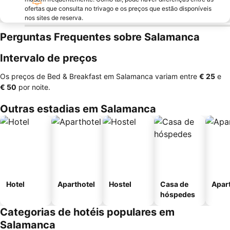
ofertas que consulta no trivago e os preços que estão disponíveis
nos sites de reserva.
Perguntas Frequentes sobre Salamanca
Intervalo de preços
Os preços de Bed & Breakfast em Salamanca variam entre
‎€ 25
e
‎€ 50
por noite.
Outras estadias em Salamanca
Hotel
Aparthotel
Hostel
Casa de
Apar
hóspedes
Categorias de hotéis populares em
Salamanca