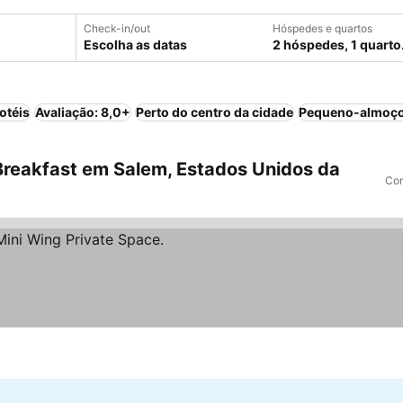
Check-in/out
Hóspedes e quartos
Escolha as datas
2 hóspedes, 1 quarto
otéis
Avaliação: 8,0+
Perto do centro da cidade
Pequeno-almoço
reakfast em Salem, Estados Unidos da
Com