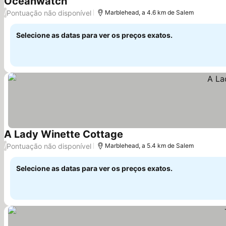
Oceanwatch
Pontuação não disponível
/
Marblehead, a 4.6 km de Salem
Selecione as datas para ver os preços exatos.
A Lady Winette Cottage
Pontuação não disponível
/
Marblehead, a 5.4 km de Salem
Selecione as datas para ver os preços exatos.