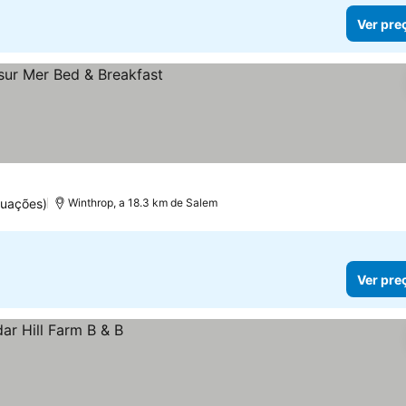
Ver pre
tuações)
Winthrop, a 18.3 km de Salem
Ver pre