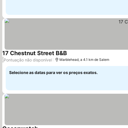
17 Chestnut Street B&B
Pontuação não disponível
/
Marblehead, a 4.1 km de Salem
Selecione as datas para ver os preços exatos.