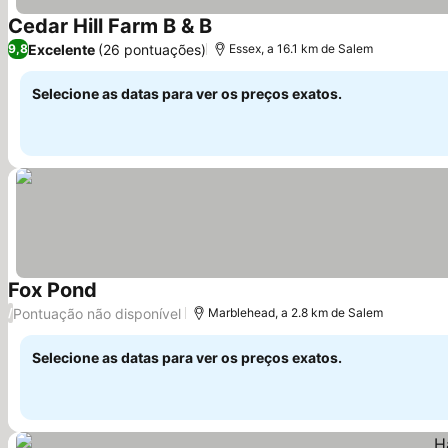
Cedar Hill Farm B & B
Excelente
(26 pontuações)
9,8
Essex, a 16.1 km de Salem
Selecione as datas para ver os preços exatos.
Fox Pond
Pontuação não disponível
/
Marblehead, a 2.8 km de Salem
Selecione as datas para ver os preços exatos.