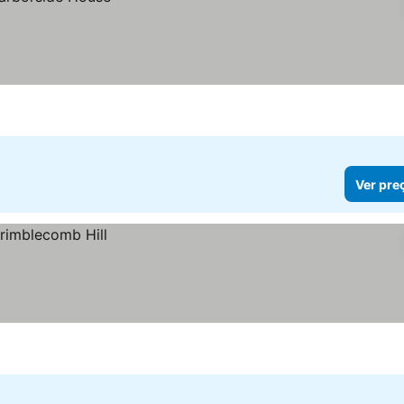
Ver pre