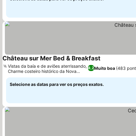
Château sur Mer Bed & Breakfast
Vistas da baía e de aviões aterrissando,
Muito boa
(483 pon
8,2
Charme costeiro histórico da Nova
Inglaterra
Selecione as datas para ver os preços exatos.