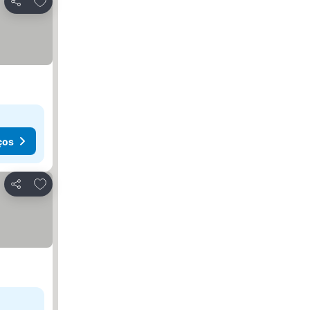
Partilhar
ços
Adicionar aos favoritos
Partilhar