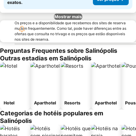
exatos.
Mostrar mais
Os preços e a disponibilidade que recebemos dos sites de reserva
mudam frequentemente. Como tal, pode haver diferenças entre as
ofertas que consulta no trivago e os preços que estão disponíveis
nos sites de reserva.
Perguntas Frequentes sobre Salinópolis
Outras estadias em Salinópolis
Hotel
Aparthotel
Resorts
Aparthotel
Pous
Categorias de hotéis populares em
Salinópolis