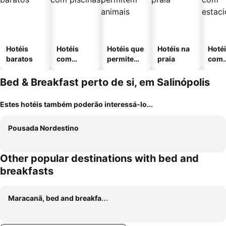
Hotéis
Hotéis
Hotéis que
Hotéis na
Hoté
baratos
com
permitem
praia
com
piscinas
animais
esta
ment
Bed & Breakfast perto de si, em Salinópolis
Estes hotéis também poderão interessá-lo...
Pousada Nordestino
Other popular destinations with bed and
breakfasts
Maracanã, bed and breakfasts