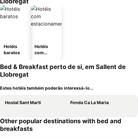
Llobregat
Hotéis
Hotéis
baratos
com
estaciona
mento
Bed & Breakfast perto de si, em Sallent de
Llobregat
Estes hotéis também poderão interessá-lo...
Hostal Sant Marti
Fonda Ca La Maria
Other popular destinations with bed and
breakfasts