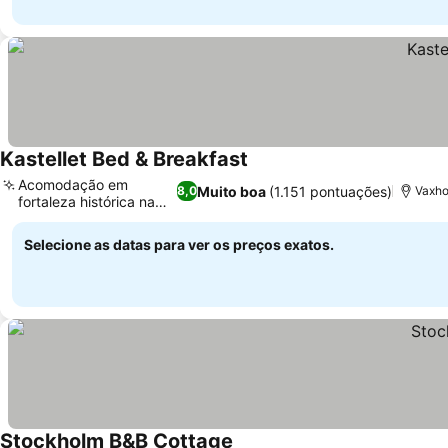
Kastellet Bed & Breakfast
Acomodação em
Muito boa
(1.151 pontuações)
8,0
Vaxho
fortaleza histórica na
ilha
Selecione as datas para ver os preços exatos.
Stockholm B&B Cottage