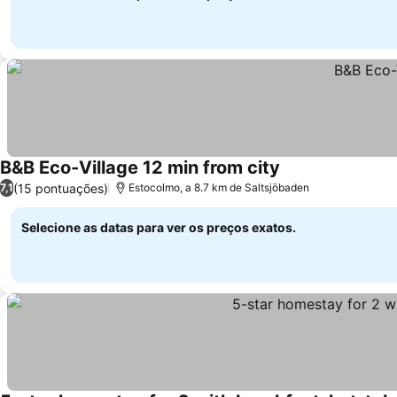
B&B Eco-Village 12 min from city
(15 pontuações)
7,1
Estocolmo, a 8.7 km de Saltsjöbaden
Selecione as datas para ver os preços exatos.