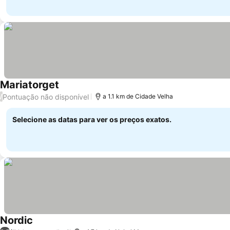
Mariatorget
Pontuação não disponível
/
a 1.1 km de Cidade Velha
Selecione as datas para ver os preços exatos.
Nordic