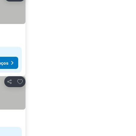
eços
Adicionar aos favoritos
Partilhar