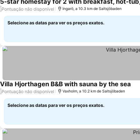
5-star homestay for 2 with breakfast, hot-tub
Pontuação não disponível
/
Ingarö, a 10.3 km de Saltsjöbaden
Selecione as datas para ver os preços exatos.
Villa Hjorthagen B&B with sauna by the sea
Pontuação não disponível
/
Vaxholm, a 10.2 km de Saltsjöbaden
Selecione as datas para ver os preços exatos.