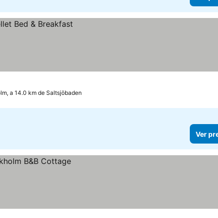
lm, a 14.0 km de Saltsjöbaden
Ver pr