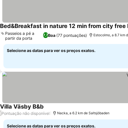
Bed&Breakfast in nature 12 min from city free
Passeios a pé a
Boa
(77 pontuações)
7,7
Estocolmo, a 8.7 km 
partir da porta
Selecione as datas para ver os preços exatos.
Villa Väsby B&b
Pontuação não disponível
/
Nacka, a 6.2 km de Saltsjöbaden
Selecione as datas para ver os preços exatos.