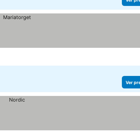
Ver pr