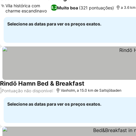
Vila histórica com
Muito boa
(321 pontuações)
8,2
a 3.6 km
charme escandinavo
Selecione as datas para ver os preços exatos.
Rindö Hamn Bed & Breakfast
Pontuação não disponível
/
Vaxholm, a 15.0 km de Saltsjöbaden
Selecione as datas para ver os preços exatos.