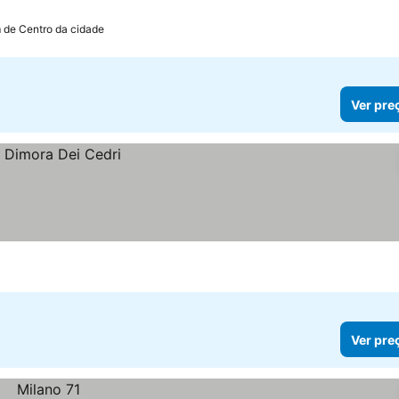
 de Centro da cidade
Ver pre
Ver pre