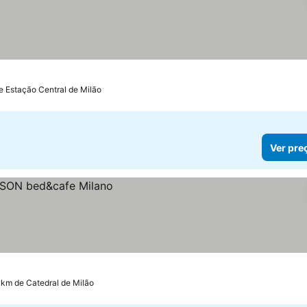
e Estação Central de Milão
Ver pre
 km de Catedral de Milão