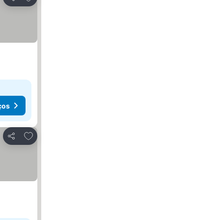
Partilhar
ços
Adicionar aos favoritos
Partilhar