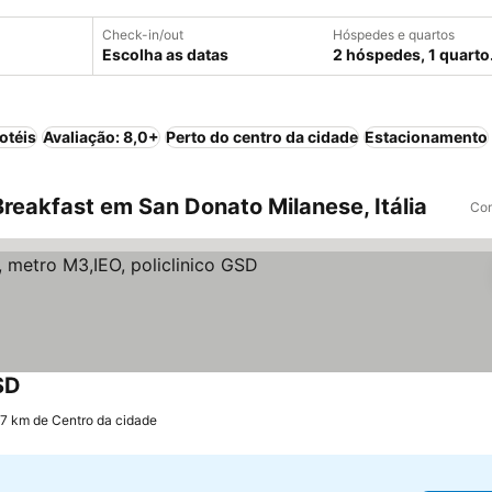
Check-in/out
Hóspedes e quartos
Escolha as datas
2 hóspedes, 1 quarto
otéis
Avaliação: 8,0+
Perto do centro da cidade
Estacionamento
reakfast em San Donato Milanese, Itália
Com
SD
Ver preços
.7 km de Centro da cidade