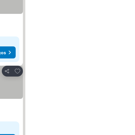
ços
Adicionar aos favoritos
Partilhar