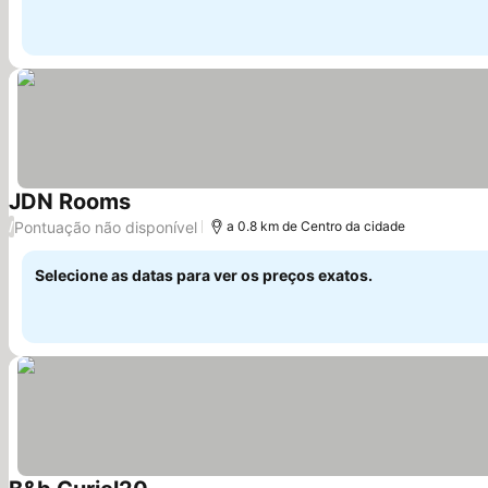
JDN Rooms
Ver preços
Pontuação não disponível
/
a 0.8 km de Centro da cidade
Selecione as datas para ver os preços exatos.