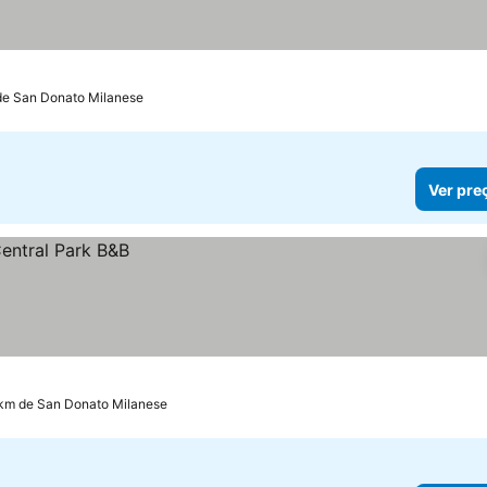
 de San Donato Milanese
Ver pre
5 km de San Donato Milanese