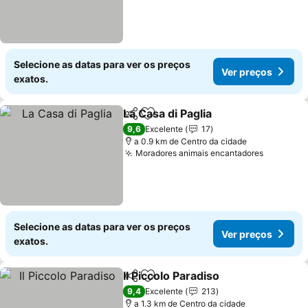
Selecione as datas para ver os preços
Ver preços
exatos.
La Casa di Paglia
Partilhar
Adicionar aos favoritos
9,6
Excelente
17
a 0.9 km de Centro da cidade
Moradores animais encantadores
Selecione as datas para ver os preços
Ver preços
exatos.
Il Piccolo Paradiso
Partilhar
Adicionar aos favoritos
9,4
Excelente
213
a 1.3 km de Centro da cidade