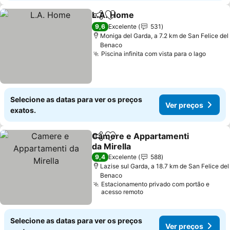
L.A. Home
Partilhar
Adicionar aos favoritos
9,6
Excelente
531
Moniga del Garda, a 7.2 km de San Felice del
Benaco
Piscina infinita com vista para o lago
Selecione as datas para ver os preços
Ver preços
exatos.
Camere e Appartamenti
Partilhar
Adicionar aos favoritos
da Mirella
9,4
Excelente
588
Lazise sul Garda, a 18.7 km de San Felice del
Benaco
Estacionamento privado com portão e
acesso remoto
Selecione as datas para ver os preços
Ver preços