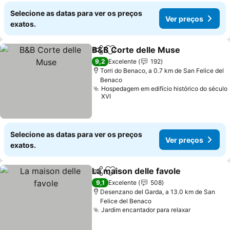
Selecione as datas para ver os preços
Ver preços
exatos.
B&B Corte delle Muse
Partilhar
Adicionar aos favoritos
9,2
Excelente
192
Torri do Benaco, a 0.7 km de San Felice del
Benaco
Hospedagem em edifício histórico do século
XVI
Selecione as datas para ver os preços
Ver preços
exatos.
La maison delle favole
Partilhar
Adicionar aos favoritos
9,1
Excelente
508
Desenzano del Garda, a 13.0 km de San
Felice del Benaco
Jardim encantador para relaxar