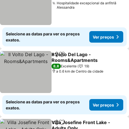
Hospitalidade excepcional da anfitriã
Alessandra
Selecione as datas para ver os preços
Ver preços
exatos.
Il Volto Del Lago -
Partilhar
Adicionar aos favoritos
Rooms&Apartments
8,8
Excelente
19
a 0.6 km de Centro da cidade
Selecione as datas para ver os preços
Ver preços
exatos.
Villa Josefine Front Lake -
Partilhar
Adicionar aos favoritos
Adults Only