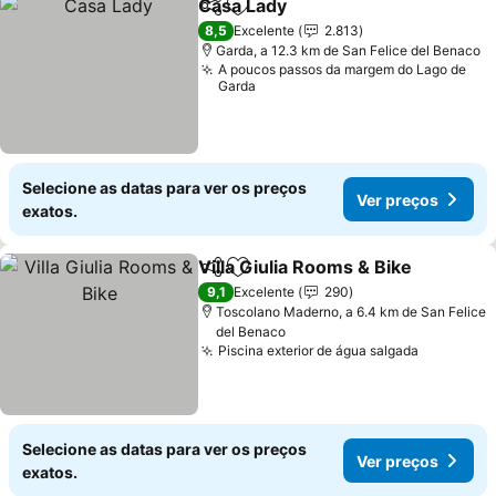
Casa Lady
Partilhar
Adicionar aos favoritos
8,5
Excelente
2.813
Garda, a 12.3 km de San Felice del Benaco
A poucos passos da margem do Lago de
Garda
Selecione as datas para ver os preços
Ver preços
exatos.
Villa Giulia Rooms & Bike
Partilhar
Adicionar aos favoritos
9,1
Excelente
290
Toscolano Maderno, a 6.4 km de San Felice
del Benaco
Piscina exterior de água salgada
Selecione as datas para ver os preços
Ver preços
exatos.