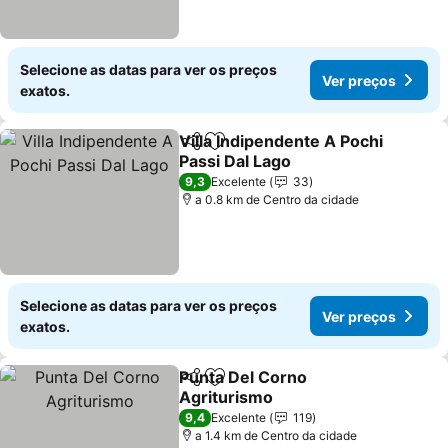
Selecione as datas para ver os preços
Ver preços
exatos.
Villa Indipendente A Pochi
Partilhar
Adicionar aos favoritos
Passi Dal Lago
9,3
Excelente
33
a 0.8 km de Centro da cidade
Selecione as datas para ver os preços
Ver preços
exatos.
Punta Del Corno
Partilhar
Adicionar aos favoritos
Agriturismo
9,4
Excelente
119
a 1.4 km de Centro da cidade