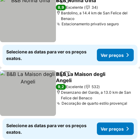
B&B Nonna Gina
Partilhar
Adicionar aos favoritos
8,9
Excelente
34
Bardolino, a 14.4 km de San Felice del
Benaco
Estacionamento privativo seguro
Selecione as datas para ver os preços
Ver preços
exatos.
B&B La Maison degli
Partilhar
Adicionar aos favoritos
Angeli
9,2
Excelente
532
Desenzano del Garda, a 13.0 km de San
Felice del Benaco
Decoração de quarto estilo provençal
Selecione as datas para ver os preços
Ver preços
exatos.