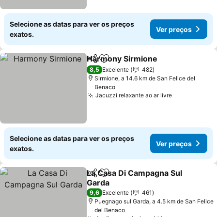
Selecione as datas para ver os preços
Ver preços
exatos.
Harmony Sirmione
Partilhar
Adicionar aos favoritos
8,5
Excelente
482
Sirmione, a 14.6 km de San Felice del
Benaco
Jacuzzi relaxante ao ar livre
Selecione as datas para ver os preços
Ver preços
exatos.
La Casa Di Campagna Sul
Partilhar
Adicionar aos favoritos
Garda
9,6
Excelente
461
Puegnago sul Garda, a 4.5 km de San Felice
del Benaco