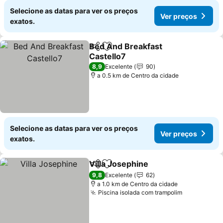
Selecione as datas para ver os preços
Ver preços
exatos.
Bed And Breakfast
Partilhar
Adicionar aos favoritos
Castello7
8,9
Excelente
90
a 0.5 km de Centro da cidade
Selecione as datas para ver os preços
Ver preços
exatos.
Villa Josephine
Partilhar
Adicionar aos favoritos
9,8
Excelente
62
a 1.0 km de Centro da cidade
Piscina isolada com trampolim