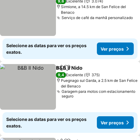
9,6
Excelente
3.074
Sirmione, a 14.5 km de San Felice del
Benaco
Serviço de café da manhã personalizado
Selecione as datas para ver os preços
Ver preços
exatos.
B&B Il Nido
Partilhar
Adicionar aos favoritos
9,4
Excelente
375
Puegnago sul Garda, a 2.5 km de San Felice
del Benaco
Garagem para motos com estacionamento
seguro
Selecione as datas para ver os preços
Ver preços
exatos.