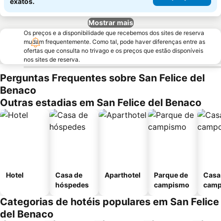
exatos.
Mostrar mais
Os preços e a disponibilidade que recebemos dos sites de reserva
mudam frequentemente. Como tal, pode haver diferenças entre as
ofertas que consulta no trivago e os preços que estão disponíveis
nos sites de reserva.
Perguntas Frequentes sobre San Felice del
Benaco
Outras estadias em San Felice del Benaco
Hotel
Casa de
Aparthotel
Parque de
Casa
hóspedes
campismo
cam
Categorias de hotéis populares em San Felice
del Benaco