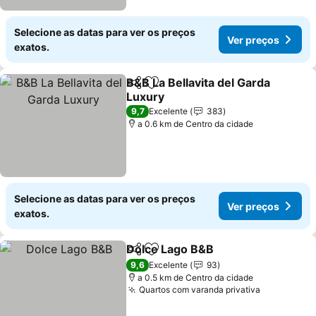
Selecione as datas para ver os preços
Ver preços
exatos.
B&B La Bellavita del Garda
Partilhar
Adicionar aos favoritos
Luxury
9,7
Excelente
383
a 0.6 km de Centro da cidade
Selecione as datas para ver os preços
Ver preços
exatos.
Dolce Lago B&B
Partilhar
Adicionar aos favoritos
9,6
Excelente
93
a 0.5 km de Centro da cidade
Quartos com varanda privativa