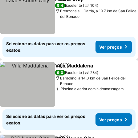
9,4
Excelente
104
Brenzone sul Garda, a 19.7 km de San Felice
del Benaco
Selecione as datas para ver os preços
Ver preços
exatos.
Villa Maddalena
Partilhar
Adicionar aos favoritos
9,0
Excelente
284
Bardolino, a 14.0 km de San Felice del
Benaco
Piscina exterior com hidromassagem
Selecione as datas para ver os preços
Ver preços
exatos.