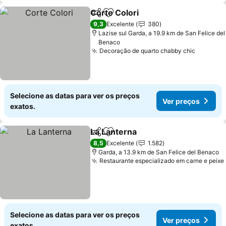
Corte Colori
Partilhar
Adicionar aos favoritos
9,3
Excelente
380
Lazise sul Garda, a 19.9 km de San Felice del
Benaco
Decoração de quarto chabby chic
Selecione as datas para ver os preços
Ver preços
exatos.
La Lanterna
Partilhar
Adicionar aos favoritos
8,5
Excelente
1.582
Garda, a 13.9 km de San Felice del Benaco
Restaurante especializado em carne e peixe
Selecione as datas para ver os preços
Ver preços
exatos.