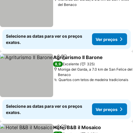
del Benaco
Selecione as datas para ver os preços
Ver preços
exatos.
Agriturismo Il Barone
Partilhar
Adicionar aos favoritos
8,9
Excelente
325
Moniga del Garda, a 7.0 km de San Felice del
Benaco
Quartos com tetos de madeira tradicionais
Selecione as datas para ver os preços
Ver preços
exatos.
Hotel B&B il Mosaico
Partilhar
Adicionar aos favoritos