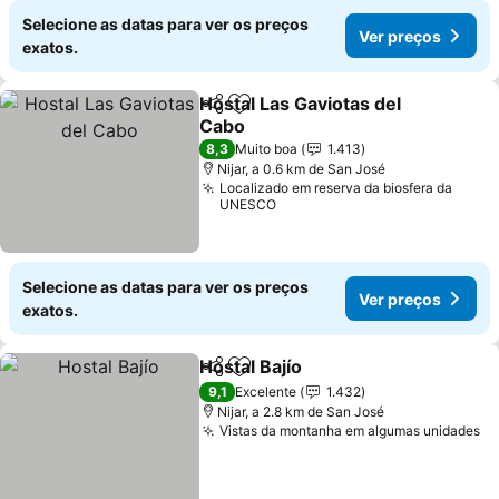
Selecione as datas para ver os preços
Ver preços
exatos.
Hostal Las Gaviotas del
Partilhar
Adicionar aos favoritos
Cabo
8,3
Muito boa
1.413
Nijar, a 0.6 km de San José
Localizado em reserva da biosfera da
UNESCO
Selecione as datas para ver os preços
Ver preços
exatos.
Hostal Bajío
Partilhar
Adicionar aos favoritos
9,1
Excelente
1.432
Nijar, a 2.8 km de San José
Vistas da montanha em algumas unidades