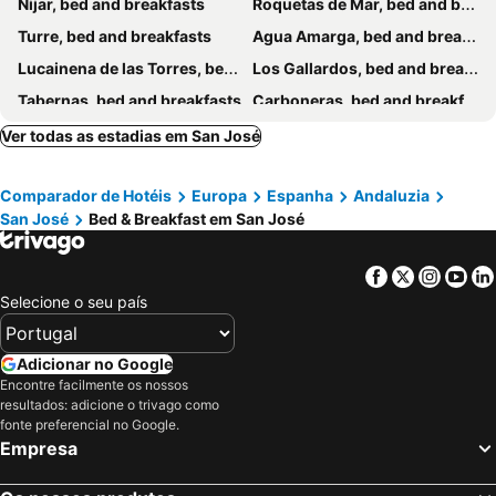
Nijar, bed and breakfasts
Roquetas de Mar, bed and breakfasts
Turre, bed and breakfasts
Agua Amarga, bed and breakfasts
Lucainena de las Torres, bed and breakfasts
Los Gallardos, bed and breakfasts
Tabernas, bed and breakfasts
Carboneras, bed and breakfasts
Ver todas as estadias em San José
Comparador de Hotéis
Europa
Espanha
Andaluzia
San José
Bed & Breakfast em San José
Facebook
Twitter
Insta
Yo
Selecione o seu país
Adicionar no Google
Encontre facilmente os nossos
resultados: adicione o trivago como
fonte preferencial no Google.
Empresa