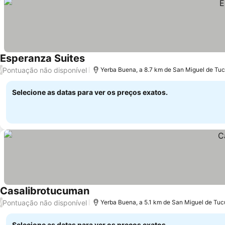
Esperanza Suites
Pontuação não disponível
/
Yerba Buena, a 8.7 km de San Miguel de T
Selecione as datas para ver os preços exatos.
Casalibrotucuman
Pontuação não disponível
/
Yerba Buena, a 5.1 km de San Miguel de Tu
Selecione as datas para ver os preços exatos.