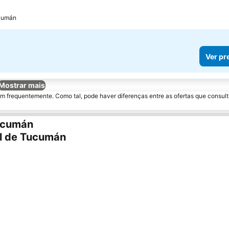
ucumán
Ver pr
Mostrar mais
m frequentemente. Como tal, pode haver diferenças entre as ofertas que consult
Tucumán
el de Tucumán