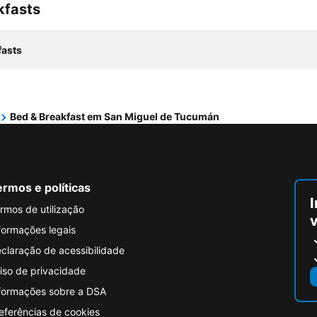
kfasts
fasts
Bed & Breakfast em San Miguel de Tucumán
rmos e políticas
I
rmos de utilização
formações legais
claração de acessibilidade
iso de privacidade
formações sobre a DSA
eferências de cookies