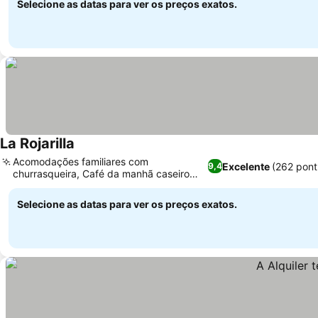
Selecione as datas para ver os preços exatos.
La Rojarilla
Acomodações familiares com
Excelente
(262 pont
9,4
churrasqueira, Café da manhã caseiro
com delicioso budín
Selecione as datas para ver os preços exatos.