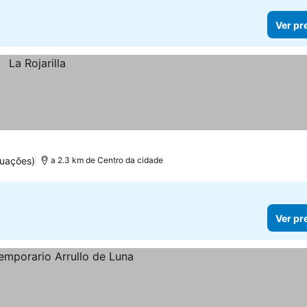
Ver pr
uações)
a 2.3 km de Centro da cidade
Ver pr