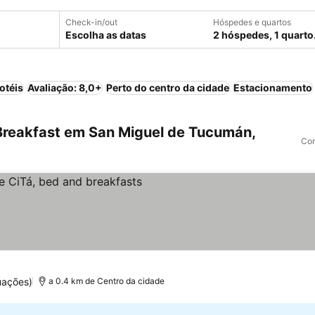
Check-in/out
Hóspedes e quartos
Escolha as datas
2 hóspedes, 1 quarto
otéis
Avaliação: 8,0+
Perto do centro da cidade
Estacionamento
Breakfast em San Miguel de Tucumán,
Com
uações)
a 0.4 km de Centro da cidade