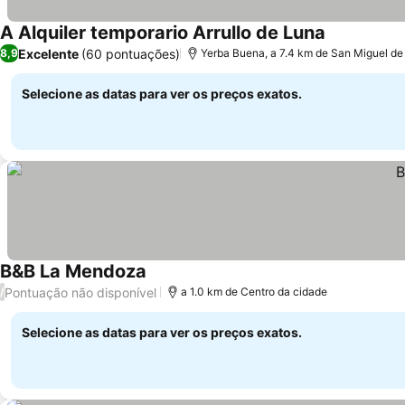
A Alquiler temporario Arrullo de Luna
Excelente
(60 pontuações)
8,9
Yerba Buena, a 7.4 km de San Miguel d
Selecione as datas para ver os preços exatos.
B&B La Mendoza
Pontuação não disponível
/
a 1.0 km de Centro da cidade
Selecione as datas para ver os preços exatos.