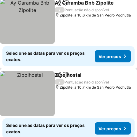
Ay Caramba Bnb Zipolite
Partilhar
Adicionar aos favoritos
/
Pontuação não disponível
Zipolite, a 10.6 km de San Pedro Pochutla
Selecione as datas para ver os preços
Ver preços
exatos.
Zipolhostal
Partilhar
Adicionar aos favoritos
/
Pontuação não disponível
Zipolite, a 10.7 km de San Pedro Pochutla
Selecione as datas para ver os preços
Ver preços
exatos.