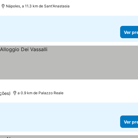
Nápoles, a 11.3 km de Sant'Anastasia
Ver pr
ções)
a 0.9 km de Palazzo Reale
Ver pr