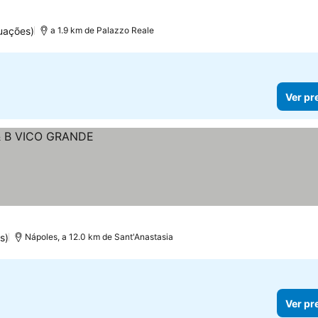
uações)
a 1.9 km de Palazzo Reale
Ver pr
s)
Nápoles, a 12.0 km de Sant'Anastasia
Ver pr