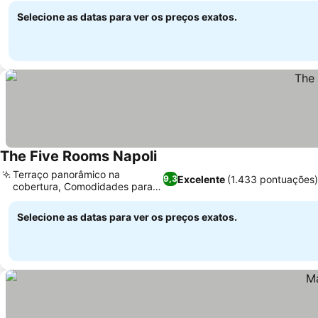
Selecione as datas para ver os preços exatos.
The Five Rooms Napoli
Terraço panorâmico na
Excelente
(1.433 pontuações)
9,3
cobertura, Comodidades para
famílias
Selecione as datas para ver os preços exatos.