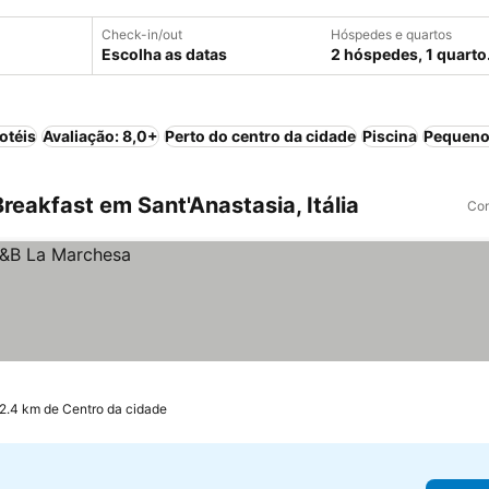
Check-in/out
Hóspedes e quartos
Escolha as datas
2 hóspedes, 1 quarto
otéis
Avaliação: 8,0+
Perto do centro da cidade
Piscina
Pequeno
eakfast em Sant'Anastasia, Itália
Com
 2.4 km de Centro da cidade