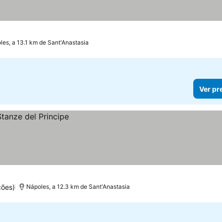
les, a 13.1 km de Sant'Anastasia
Ver pr
ções)
Nápoles, a 12.3 km de Sant'Anastasia