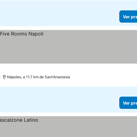
Ver pr
Nápoles, a 11.7 km de Sant'Anastasia
Ver pr