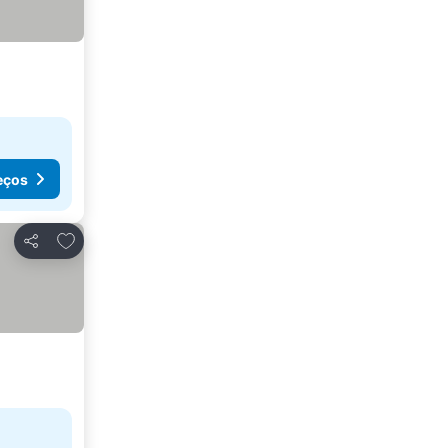
eços
Adicionar aos favoritos
Partilhar