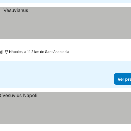
s)
Nápoles, a 11.2 km de Sant'Anastasia
Ver pr