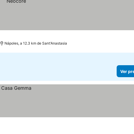
Nápoles, a 12.3 km de Sant'Anastasia
Ver pr