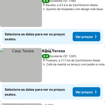
9,4
Excelente
1.195
Ravello, a 9.5 km de Sant'Antonio Abate
Quartos de hóspedes com design individual
Selecione as datas para ver os preços
Ver preços
exatos.
Casa Teresa
Partilhar
Adicionar aos favoritos
8,8
Excelente
1.081
Positano, a 11.7 km de Sant'Antonio Abate
Café da manhã no terraço com jardim e vista
Selecione as datas para ver os preços
Ver preços
exatos.