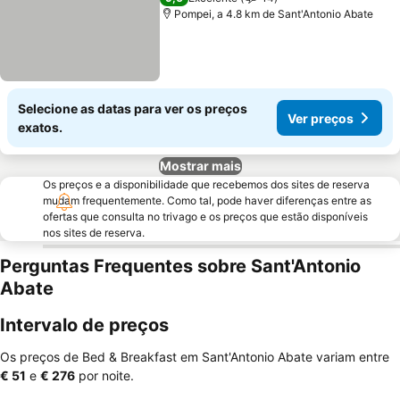
Pompei, a 4.8 km de Sant'Antonio Abate
Selecione as datas para ver os preços
Ver preços
exatos.
Mostrar mais
Os preços e a disponibilidade que recebemos dos sites de reserva
mudam frequentemente. Como tal, pode haver diferenças entre as
ofertas que consulta no trivago e os preços que estão disponíveis
nos sites de reserva.
Perguntas Frequentes sobre Sant'Antonio
Abate
Intervalo de preços
Os preços de Bed & Breakfast em Sant'Antonio Abate variam entre
‎€ 51
e
‎€ 276
por noite.