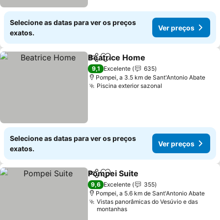
Selecione as datas para ver os preços
Ver preços
exatos.
Beatrice Home
Partilhar
Adicionar aos favoritos
9,1
Excelente
635
Pompei, a 3.5 km de Sant'Antonio Abate
Piscina exterior sazonal
Selecione as datas para ver os preços
Ver preços
exatos.
Pompei Suite
Partilhar
Adicionar aos favoritos
9,6
Excelente
355
Pompei, a 5.6 km de Sant'Antonio Abate
Vistas panorâmicas do Vesúvio e das
montanhas