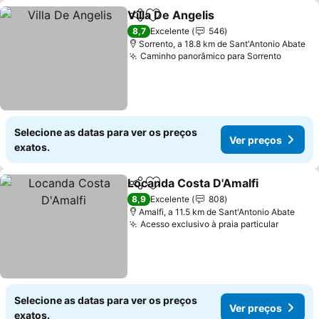
Villa De Angelis
Partilhar
Adicionar aos favoritos
8,7
Excelente
546
Sorrento, a 18.8 km de Sant'Antonio Abate
Caminho panorâmico para Sorrento
Selecione as datas para ver os preços
Ver preços
exatos.
Locanda Costa D'Amalfi
Partilhar
Adicionar aos favoritos
8,9
Excelente
808
Amalfi, a 11.5 km de Sant'Antonio Abate
Acesso exclusivo à praia particular
Selecione as datas para ver os preços
Ver preços
exatos.