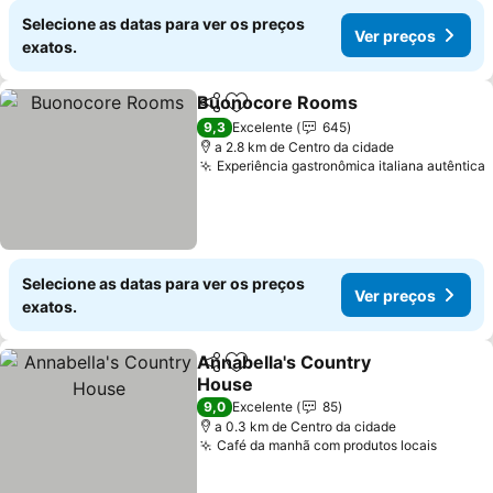
Selecione as datas para ver os preços
Ver preços
exatos.
Buonocore Rooms
Partilhar
Adicionar aos favoritos
9,3
Excelente
645
a 2.8 km de Centro da cidade
Experiência gastronômica italiana autêntica
Selecione as datas para ver os preços
Ver preços
exatos.
Annabella's Country
Partilhar
Adicionar aos favoritos
House
9,0
Excelente
85
a 0.3 km de Centro da cidade
Café da manhã com produtos locais