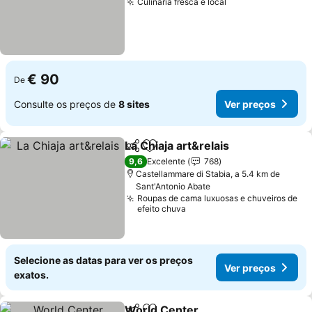
Culinária fresca e local
€ 90
De
Consulte os preços de
8 sites
Ver preços
La Chiaja art&relais
Partilhar
Adicionar aos favoritos
9,6
Excelente
768
Castellammare di Stabia, a 5.4 km de
Sant'Antonio Abate
Roupas de cama luxuosas e chuveiros de
efeito chuva
Selecione as datas para ver os preços
Ver preços
exatos.
World Center