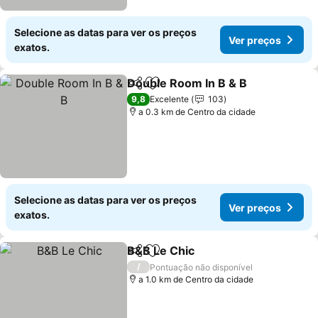
Selecione as datas para ver os preços
Ver preços
exatos.
Double Room In B & B
Partilhar
Adicionar aos favoritos
9,8
Excelente
103
a 0.3 km de Centro da cidade
Selecione as datas para ver os preços
Ver preços
exatos.
B&B Le Chic
Partilhar
Adicionar aos favoritos
/
Pontuação não disponível
a 1.0 km de Centro da cidade