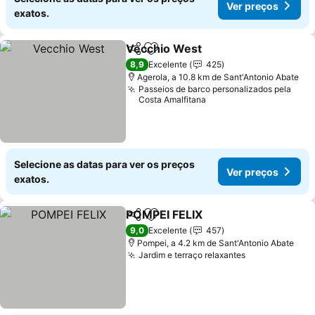
Ver preços
exatos.
Vecchio West
Partilhar
Adicionar aos favoritos
8,9
Excelente
425
Agerola, a 10.8 km de Sant'Antonio Abate
Passeios de barco personalizados pela
Costa Amalfitana
Selecione as datas para ver os preços
Ver preços
exatos.
POMPEI FELIX
Partilhar
Adicionar aos favoritos
9,0
Excelente
457
Pompei, a 4.2 km de Sant'Antonio Abate
Jardim e terraço relaxantes