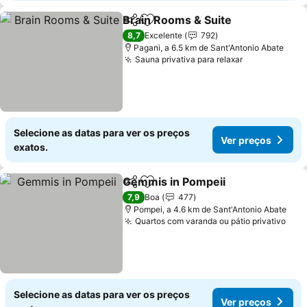
Brain Rooms & Suite
Partilhar
Adicionar aos favoritos
8,7
Excelente
792
Pagani, a 6.5 km de Sant'Antonio Abate
Sauna privativa para relaxar
Selecione as datas para ver os preços
Ver preços
exatos.
Gemmis in Pompeii
Partilhar
Adicionar aos favoritos
7,9
Boa
477
Pompei, a 4.6 km de Sant'Antonio Abate
Quartos com varanda ou pátio privativo
Selecione as datas para ver os preços
Ver preços