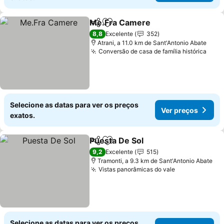
Me.Fra Camere
Partilhar
Adicionar aos favoritos
8,8
Excelente
352
Atrani, a 11.0 km de Sant'Antonio Abate
Conversão de casa de família histórica
Selecione as datas para ver os preços
Ver preços
exatos.
Puesta De Sol
Partilhar
Adicionar aos favoritos
9,2
Excelente
515
Tramonti, a 9.3 km de Sant'Antonio Abate
Vistas panorâmicas do vale
Selecione as datas para ver os preços