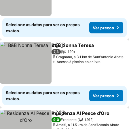
Selecione as datas para ver os preços
Ver preços
exatos.
B&B Nonna Teresa
Partilhar
Adicionar aos favoritos
7,3
120
Gragnano, a 3.1 km de Sant'Antonio Abate
Acesso à piscina ao ar livre
Selecione as datas para ver os preços
Ver preços
exatos.
Residenza Al Pesce d'Oro
Partilhar
Adicionar aos favoritos
9,0
Excelente
1.912
Amalfi, a 11.5 km de Sant'Antonio Abate