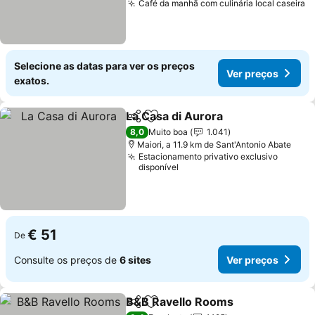
Café da manhã com culinária local caseira
Selecione as datas para ver os preços
Ver preços
exatos.
La Casa di Aurora
Partilhar
Adicionar aos favoritos
8,0
Muito boa
1.041
Maiori, a 11.9 km de Sant'Antonio Abate
Estacionamento privativo exclusivo
disponível
€ 51
De
Consulte os preços de
6 sites
Ver preços
B&B Ravello Rooms
Partilhar
Adicionar aos favoritos