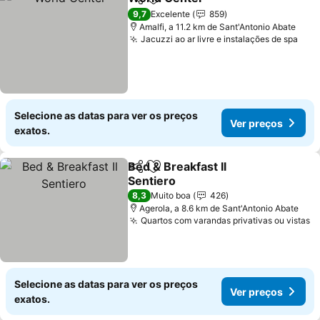
Partilhar
Adicionar aos favoritos
9,7
Excelente
859
Amalfi, a 11.2 km de Sant'Antonio Abate
Jacuzzi ao ar livre e instalações de spa
Selecione as datas para ver os preços
Ver preços
exatos.
Bed & Breakfast Il
Partilhar
Adicionar aos favoritos
Sentiero
8,3
Muito boa
426
Agerola, a 8.6 km de Sant'Antonio Abate
Quartos com varandas privativas ou vistas
Selecione as datas para ver os preços
Ver preços
exatos.