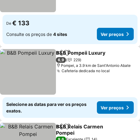
€ 133
De
Consulte os preços de
4 sites
Ver preços
B&B Pompeii Luxury
Partilhar
Adicionar aos favoritos
6,9
229
Pompei, a 3.9 km de Sant'Antonio Abate
Cafeteria dedicada no local
Selecione as datas para ver os preços
Ver preços
exatos.
B&B Relais Carmen
Partilhar
Adicionar aos favoritos
Pompei
9,6
Excelente
14