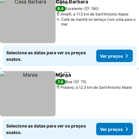
Casa Barbara
Partilhar
Adicionar aos favoritos
8,6
Excelente
190
Amalfi, a 11.5 km de Sant'Antonio Abate
Café da manhã no terraço com vista para o
mar
Selecione as datas para ver os preços
Ver preços
exatos.
Marea
Partilhar
Adicionar aos favoritos
7,6
Boa
75
Praiano, a 12.3 km de Sant'Antonio Abate
Selecione as datas para ver os preços
Ver preços
exatos.