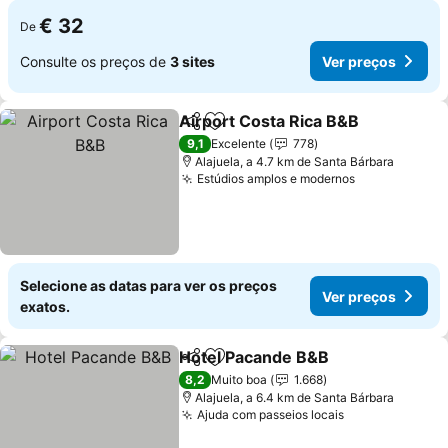
€ 32
De
Consulte os preços de
3 sites
Ver preços
Airport Costa Rica B&B
Partilhar
Adicionar aos favoritos
Ver
9,1
Excelente
778
Alajuela, a 4.7 km de Santa Bárbara
Estúdios amplos e modernos
Ver preços
Selecione as datas para ver os preços
Ver preços
exatos.
Hotel Pacande B&B
Partilhar
Adicionar aos favoritos
Ver pr
8,2
Muito boa
1.668
Alajuela, a 6.4 km de Santa Bárbara
Ajuda com passeios locais
Ver preços