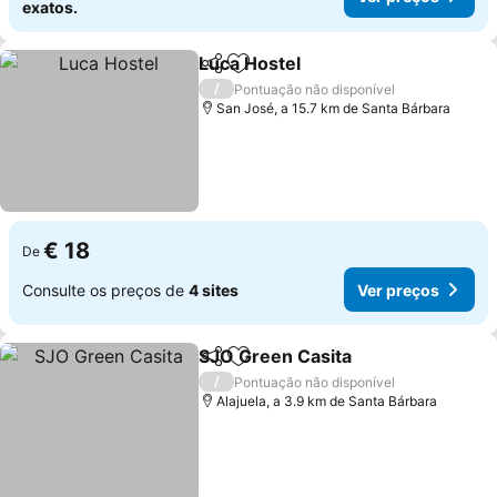
exatos.
Luca Hostel
Partilhar
Adicionar aos favoritos
Ver preços
/
Pontuação não disponível
San José, a 15.7 km de Santa Bárbara
€ 18
De
Consulte os preços de
4 sites
Ver preços
SJO Green Casita
Partilhar
Adicionar aos favoritos
Ver preç
/
Pontuação não disponível
Alajuela, a 3.9 km de Santa Bárbara