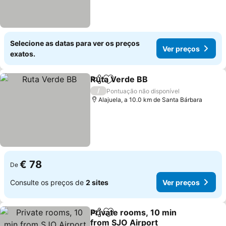
Selecione as datas para ver os preços
Ver preços
exatos.
Ruta Verde BB
Partilhar
Adicionar aos favoritos
Ver preços
/
Pontuação não disponível
Alajuela, a 10.0 km de Santa Bárbara
€ 78
De
Consulte os preços de
2 sites
Ver preços
Private rooms, 10 min
Partilhar
Adicionar aos favoritos
from SJO Airport