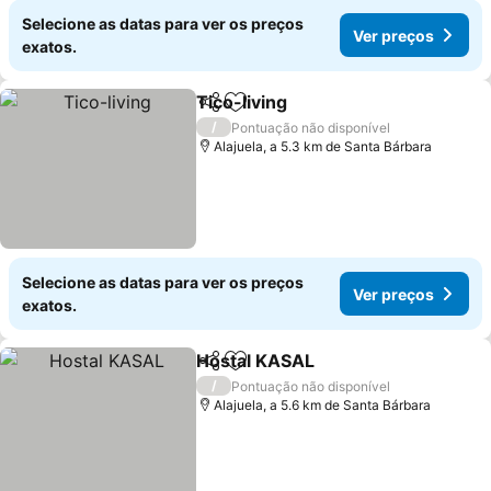
Selecione as datas para ver os preços
Ver preços
exatos.
Tico-living
Partilhar
Adicionar aos favoritos
Ver preços
/
Pontuação não disponível
Alajuela, a 5.3 km de Santa Bárbara
Selecione as datas para ver os preços
Ver preços
exatos.
Hostal KASAL
Partilhar
Adicionar aos favoritos
Ver preços
/
Pontuação não disponível
Alajuela, a 5.6 km de Santa Bárbara