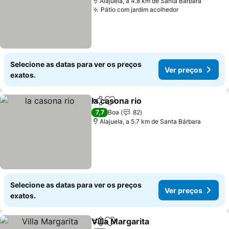
Alajuela, a 4.8 km de Santa Bárbara
Pátio com jardim acolhedor
Ver preços
Selecione as datas para ver os preços
Ver preços
exatos.
la casona rio
Partilhar
Adicionar aos favoritos
Ver preços
7,7
Boa
82
Alajuela, a 5.7 km de Santa Bárbara
Selecione as datas para ver os preços
Ver preços
exatos.
Villa Margarita
Partilhar
Adicionar aos favoritos
Ver preços