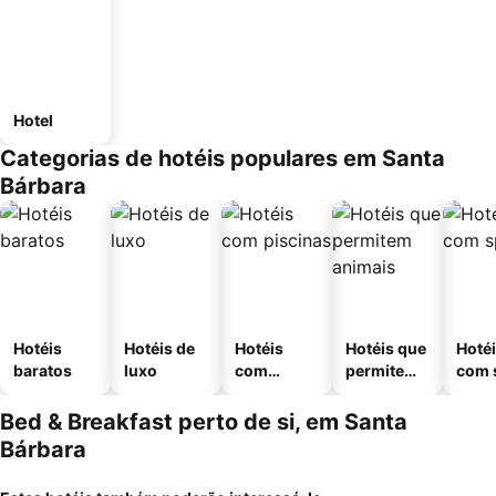
Hotel
Categorias de hotéis populares em Santa
Bárbara
Hotéis
Hotéis de
Hotéis
Hotéis que
Hoté
baratos
luxo
com
permitem
com 
piscinas
animais
Bed & Breakfast perto de si, em Santa
Bárbara