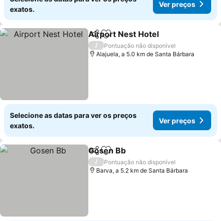
Ver preços
exatos.
Airport Nest Hotel
Partilhar
Adicionar aos favoritos
Ver pre
/
Pontuação não disponível
Alajuela, a 5.0 km de Santa Bárbara
Selecione as datas para ver os preços
Ver preços
exatos.
Gosen Bb
Partilhar
Adicionar aos favoritos
Ver preços
/
Pontuação não disponível
Barva, a 5.2 km de Santa Bárbara