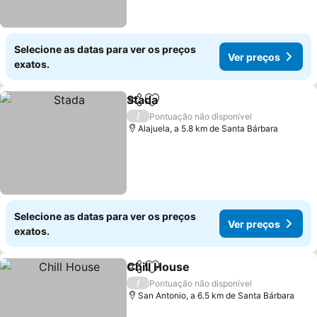
Selecione as datas para ver os preços
Ver preços
exatos.
Stada
Partilhar
Adicionar aos favoritos
Ver preços
/
Pontuação não disponível
Alajuela, a 5.8 km de Santa Bárbara
Selecione as datas para ver os preços
Ver preços
exatos.
Chill House
Partilhar
Adicionar aos favoritos
Ver preços
/
Pontuação não disponível
San Antonio, a 6.5 km de Santa Bárbara