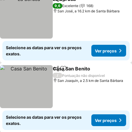
Partilhar
Adicionar aos favoritos
Ver preços
9,6
Excelente
168
San José, a 16.2 km de Santa Bárbara
Selecione as datas para ver os preços
Ver preços
exatos.
Casa San Benito
Partilhar
Adicionar aos favoritos
Ver preço
/
Pontuação não disponível
San Joaquín, a 2.5 km de Santa Bárbara
Selecione as datas para ver os preços
Ver preços
exatos.