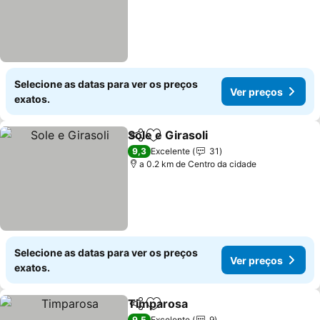
Selecione as datas para ver os preços
Ver preços
exatos.
Sole e Girasoli
Partilhar
Adicionar aos favoritos
Ver preços
9,3
Excelente
31
a 0.2 km de Centro da cidade
Selecione as datas para ver os preços
Ver preços
exatos.
Timparosa
Partilhar
Adicionar aos favoritos
Ver preços
9,5
Excelente
9