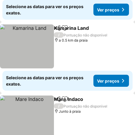
Selecione as datas para ver os preços
Ver preços
exatos.
Kamarina Land
Partilhar
Adicionar aos favoritos
Ver preços
/
Pontuação não disponível
a 0.5 km da praia
Selecione as datas para ver os preços
Ver preços
exatos.
Mare Indaco
Partilhar
Adicionar aos favoritos
Ver preços
/
Pontuação não disponível
Junto à praia