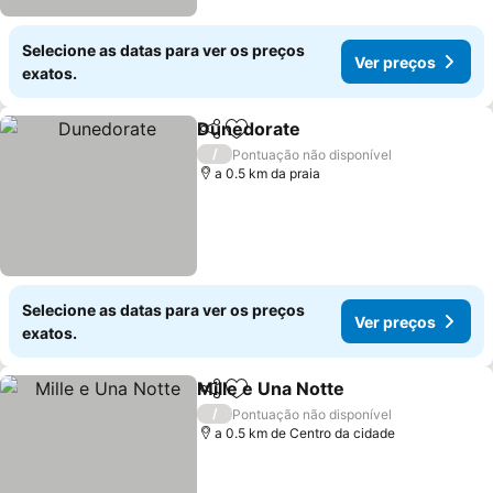
Selecione as datas para ver os preços
Ver preços
exatos.
Dunedorate
Partilhar
Adicionar aos favoritos
Ver preços
/
Pontuação não disponível
a 0.5 km da praia
Selecione as datas para ver os preços
Ver preços
exatos.
Mille e Una Notte
Partilhar
Adicionar aos favoritos
Ver preç
/
Pontuação não disponível
a 0.5 km de Centro da cidade