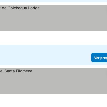
Ver pre