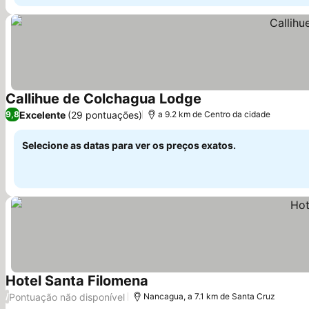
Callihue de Colchagua Lodge
Excelente
(29 pontuações)
9,8
a 9.2 km de Centro da cidade
Selecione as datas para ver os preços exatos.
Hotel Santa Filomena
Pontuação não disponível
/
Nancagua, a 7.1 km de Santa Cruz