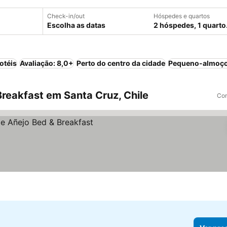
Check-in/out
Hóspedes e quartos
Escolha as datas
2 hóspedes, 1 quarto
otéis
Avaliação: 8,0+
Perto do centro da cidade
Pequeno-almoço
reakfast em Santa Cruz, Chile
Com