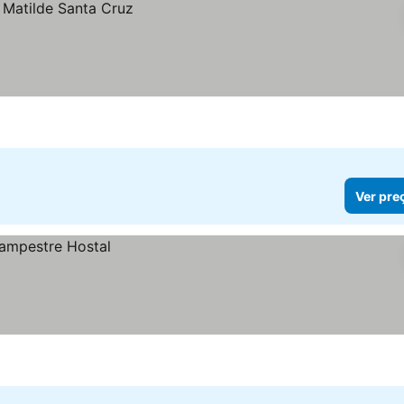
Ver pre