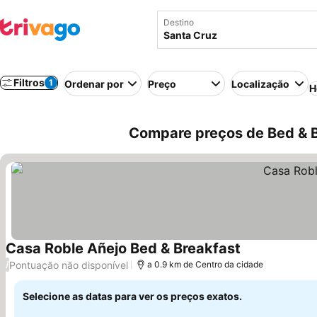
Destino
Filtros
1
Ordenar por
Preço
Localização
H
Compare preços de Bed & B
Casa Roble Añejo Bed & Breakfast
Pontuação não disponível
/
a 0.9 km de Centro da cidade
Selecione as datas para ver os preços exatos.