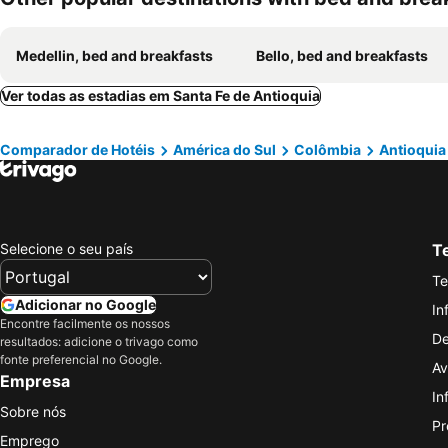
Medellin, bed and breakfasts
Bello, bed and breakfasts
Ver todas as estadias em Santa Fe de Antioquia
Comparador de Hotéis
América do Sul
Colômbia
Antioquia
Selecione o seu país
Te
Te
Adicionar no Google
In
Encontre facilmente os nossos
De
resultados: adicione o trivago como
fonte preferencial no Google.
Av
Empresa
In
Sobre nós
Pr
Emprego