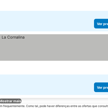
Ver pr
Ver pr
Mostrar mais
m frequentemente. Como tal, pode haver diferenças entre as ofertas que consult