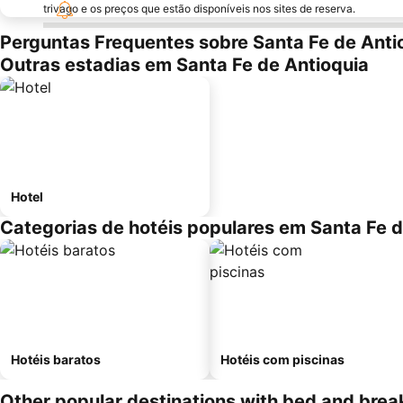
trivago e os preços que estão disponíveis nos sites de reserva.
Perguntas Frequentes sobre Santa Fe de Anti
Outras estadias em Santa Fe de Antioquia
Hotel
Categorias de hotéis populares em Santa Fe d
Hotéis baratos
Hotéis com piscinas
Other popular destinations with bed and brea