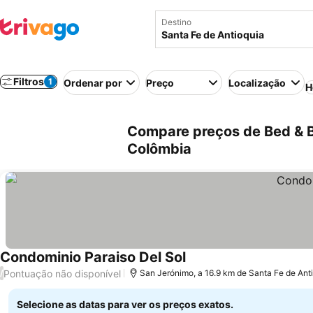
Destino
Filtros
1
Ordenar por
Preço
Localização
H
Compare preços de Bed & B
Colômbia
Condominio Paraiso Del Sol
Pontuação não disponível
/
San Jerónimo, a 16.9 km de Santa Fe de Ant
Selecione as datas para ver os preços exatos.