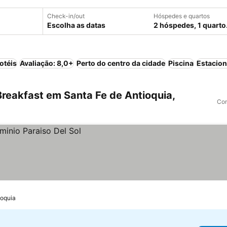
Check-in/out
Hóspedes e quartos
Escolha as datas
2 hóspedes, 1 quarto
otéis
Avaliação: 8,0+
Perto do centro da cidade
Piscina
Estacio
reakfast em Santa Fe de Antioquia,
Com
ioquia