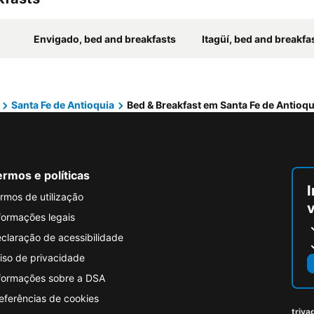
Envigado, bed and breakfasts
Itagüí, bed and breakfa
Santa Fe de Antioquia
Bed & Breakfast em Santa Fe de Antioqu
rmos e políticas
I
rmos de utilização
formações legais
claração de acessibilidade
iso de privacidade
formações sobre a DSA
eferências de cookies
triva