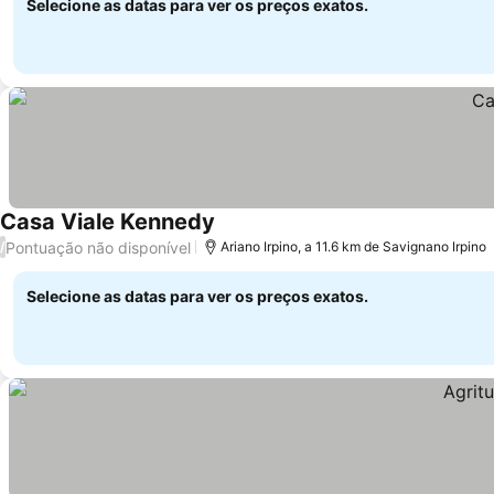
Selecione as datas para ver os preços exatos.
Casa Viale Kennedy
Pontuação não disponível
/
Ariano Irpino, a 11.6 km de Savignano Irpino
Selecione as datas para ver os preços exatos.