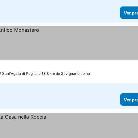
Ver pr
Sant'Agata di Puglia, a 18.8 km de Savignano Irpino
Ver pr