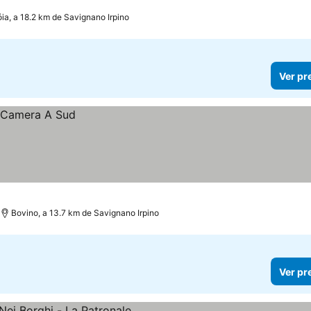
óia, a 18.2 km de Savignano Irpino
Ver pr
Bovino, a 13.7 km de Savignano Irpino
Ver pr