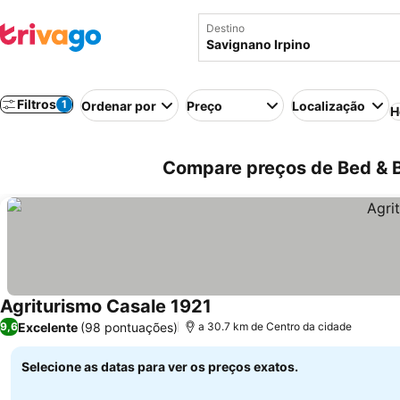
Destino
Filtros
1
Ordenar por
Preço
Localização
H
Compare preços de Bed & Br
Agriturismo Casale 1921
Excelente
(98 pontuações)
9,6
a 30.7 km de Centro da cidade
Selecione as datas para ver os preços exatos.