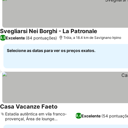
Svegliarsi Nei Borghi - La Patronale
Excelente
(84 pontuações)
8,5
Tróia, a 18.4 km de Savignano Irpino
Selecione as datas para ver os preços exatos.
Casa Vacanze Faeto
Estadia autêntica em vila franco-
Excelente
(54 pontuaçõ
9,4
provençal, Área de lounge
compartilhada