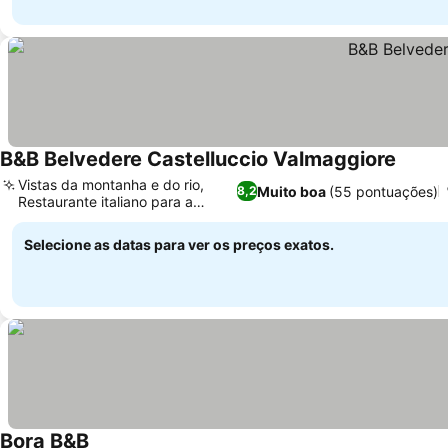
B&B Belvedere Castelluccio Valmaggiore
Vistas da montanha e do rio,
Muito boa
(55 pontuações)
8,2
Restaurante italiano para a
família
Selecione as datas para ver os preços exatos.
Bora B&B