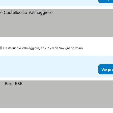
Castelluccio Valmaggiore, a 12.7 km de Savignano Irpino
Ver pr