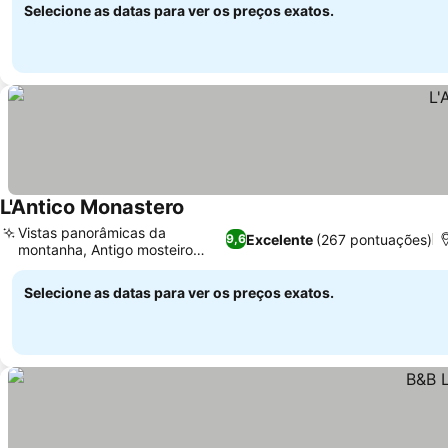
Selecione as datas para ver os preços exatos.
L'Antico Monastero
Vistas panorâmicas da
Excelente
(267 pontuações)
9,6
montanha, Antigo mosteiro
histórico
Selecione as datas para ver os preços exatos.