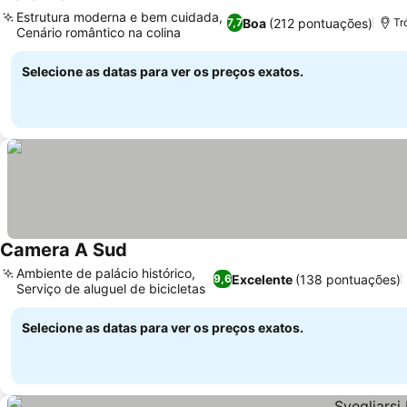
Estrutura moderna e bem cuidada,
Boa
(212 pontuações)
7,7
Tr
Cenário romântico na colina
Selecione as datas para ver os preços exatos.
Camera A Sud
Ambiente de palácio histórico,
Excelente
(138 pontuações)
9,6
Serviço de aluguel de bicicletas
Selecione as datas para ver os preços exatos.