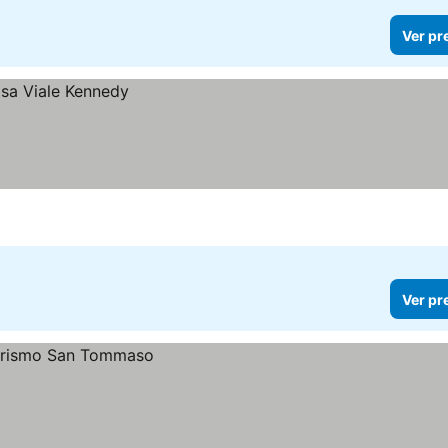
Ver pr
Ver pr