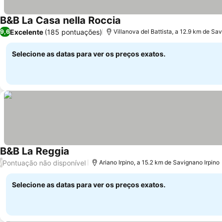
B&B La Casa nella Roccia
Excelente
(185 pontuações)
9,6
Villanova del Battista, a 12.9 km de Sa
Selecione as datas para ver os preços exatos.
B&B La Reggia
Pontuação não disponível
/
Ariano Irpino, a 15.2 km de Savignano Irpino
Selecione as datas para ver os preços exatos.