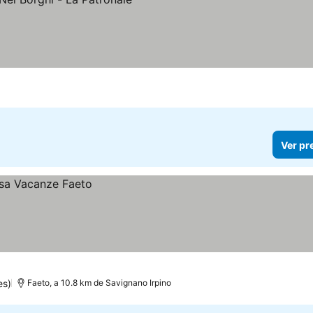
Ver pr
es)
Faeto, a 10.8 km de Savignano Irpino