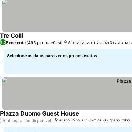
Tre Colli
Excelente
(496 pontuações)
9,0
Ariano Irpino, a 9.5 km de Savignano Ir
Selecione as datas para ver os preços exatos.
Piazza Duomo Guest House
Pontuação não disponível
/
Ariano Irpino, a 11.6 km de Savignano Irpino