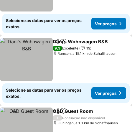
Selecione as datas para ver os preços
Ver preços
exatos.
Dani's Wohnwagen B&B
Partilhar
Adicionar aos favoritos
9,3
Excelente
19
Ramsen, a 15.1 km de Schaffhausen
Selecione as datas para ver os preços
Ver preços
exatos.
O&D Guest Room
Partilhar
Adicionar aos favoritos
/
Pontuação não disponível
Flurlingen, a 1.3 km de Schaffhausen