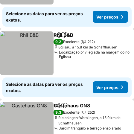
Selecione as datas para ver os preços
Ver preços
exatos.
Rhii B&B
Partilhar
Adicionar aos favoritos
9,2
Excelente
212
Eglisau, a 15.8 km de Schaffhausen
Localização privilegiada na margem do rio
Eglisau
Selecione as datas para ver os preços
Ver preços
exatos.
Gästehaus GN8
Partilhar
Adicionar aos favoritos
9,3
Excelente
252
Rielasingen-Worblingen, a 15.9 km de
Schaffhausen
Jardim tranquilo e terraço ensolarado