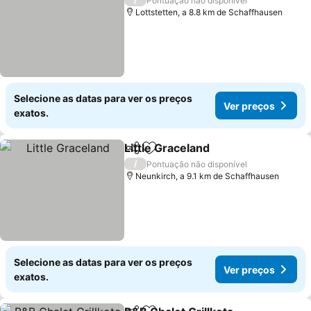
Pontuação não disponível
Lottstetten, a 8.8 km de Schaffhausen
Selecione as datas para ver os preços
Ver preços
exatos.
Little Graceland
Partilhar
Adicionar aos favoritos
/
Pontuação não disponível
Neunkirch, a 9.1 km de Schaffhausen
Selecione as datas para ver os preços
Ver preços
exatos.