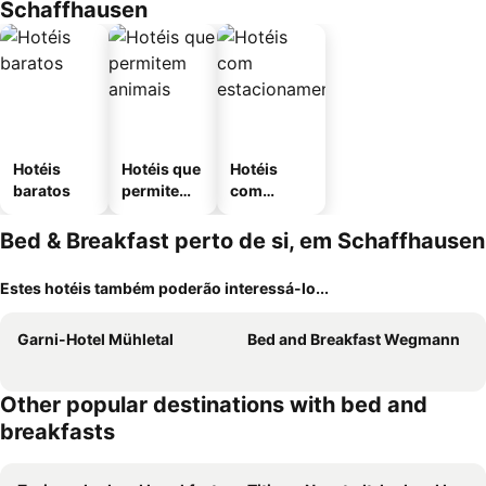
Schaffhausen
Hotéis
Hotéis que
Hotéis
baratos
permitem
com
animais
estaciona
mento
Bed & Breakfast perto de si, em Schaffhausen
Estes hotéis também poderão interessá-lo...
Garni-Hotel Mühletal
Bed and Breakfast Wegmann
Other popular destinations with bed and
breakfasts