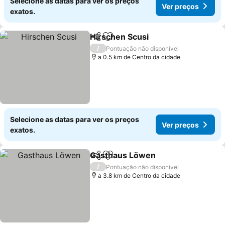
Selecione as datas para ver os preços
Ver preços
exatos.
Hirschen Scusi
Partilhar
Adicionar aos favoritos
/
Pontuação não disponível
a 0.5 km de Centro da cidade
Selecione as datas para ver os preços
Ver preços
exatos.
Gasthaus Löwen
Partilhar
Adicionar aos favoritos
/
Pontuação não disponível
a 3.8 km de Centro da cidade