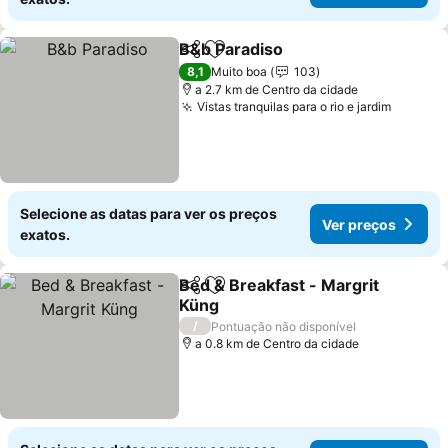
B&b Paradiso
Partilhar
Adicionar aos favoritos
8,1
Muito boa
103
a 2.7 km de Centro da cidade
Vistas tranquilas para o rio e jardim
Selecione as datas para ver os preços
Ver preços
exatos.
Bed & Breakfast - Margrit
Partilhar
Adicionar aos favoritos
Küng
/
Pontuação não disponível
a 0.8 km de Centro da cidade