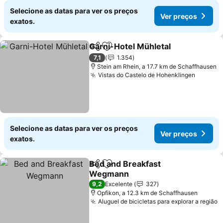
Selecione as datas para ver os preços
Ver preços
exatos.
Garni-Hotel Mühletal
Partilhar
Adicionar aos favoritos
7,1
1.354
Stein am Rhein, a 17.7 km de Schaffhausen
Vistas do Castelo de Hohenklingen
Selecione as datas para ver os preços
Ver preços
exatos.
Bed and Breakfast
Partilhar
Adicionar aos favoritos
Wegmann
9,2
Excelente
327
Opfikon, a 12.3 km de Schaffhausen
Aluguel de bicicletas para explorar a região