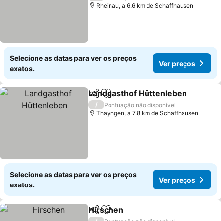
Rheinau, a 6.6 km de Schaffhausen
Selecione as datas para ver os preços
Ver preços
exatos.
Landgasthof Hüttenleben
Partilhar
Adicionar aos favoritos
/
Pontuação não disponível
Thayngen, a 7.8 km de Schaffhausen
Selecione as datas para ver os preços
Ver preços
exatos.
Hirschen
Partilhar
Adicionar aos favoritos
/