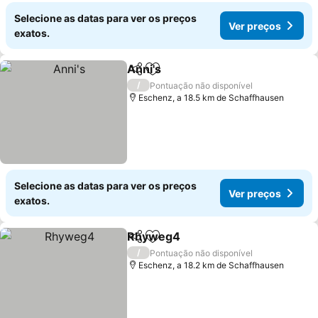
Selecione as datas para ver os preços
Ver preços
exatos.
Anni's
Partilhar
Adicionar aos favoritos
/
Pontuação não disponível
Eschenz, a 18.5 km de Schaffhausen
Selecione as datas para ver os preços
Ver preços
exatos.
Rhyweg4
Partilhar
Adicionar aos favoritos
/
Pontuação não disponível
Eschenz, a 18.2 km de Schaffhausen