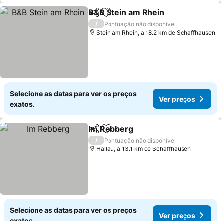
B&B Stein am Rhein
Partilhar
Adicionar aos favoritos
/
Pontuação não disponível
Stein am Rhein, a 18.2 km de Schaffhausen
Selecione as datas para ver os preços
Ver preços
exatos.
Im Rebberg
Partilhar
Adicionar aos favoritos
/
Pontuação não disponível
Hallau, a 13.1 km de Schaffhausen
Selecione as datas para ver os preços
Ver preços
exatos.