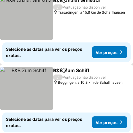
B&B Chalet Grillkota
Partilhar
Adicionar aos favoritos
/
Pontuação não disponível
Trasadingen, a 15.8 km de Schaffhausen
Selecione as datas para ver os preços
Ver preços
exatos.
B&B Zum Schiff
Partilhar
Adicionar aos favoritos
/
Pontuação não disponível
Beggingen, a 10.8 km de Schaffhausen
Selecione as datas para ver os preços
Ver preços
exatos.