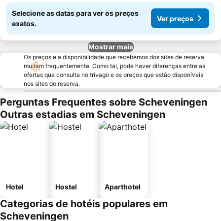
Selecione as datas para ver os preços
Ver preços
exatos.
Mostrar mais
Os preços e a disponibilidade que recebemos dos sites de reserva
mudam frequentemente. Como tal, pode haver diferenças entre as
ofertas que consulta no trivago e os preços que estão disponíveis
nos sites de reserva.
Perguntas Frequentes sobre Scheveningen
Outras estadias em Scheveningen
Hotel
Hostel
Aparthotel
Categorias de hotéis populares em
Scheveningen