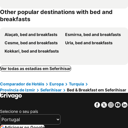
Other popular destinations with bed and
breakfasts
Alaçatı, bed and breakfasts
Esmirna, bed and breakfasts
Cesme, bed and breakfasts
Urla, bed and breakfasts
Kokkari, bed and breakfasts
Ver todas as estadias em Seferihisar
Comparador de Hotéis
Europa
Turquia
Província de Izmir
Seferihisar
Bed & Breakfast em Seferihisar
Facebook
Twitter
Insta
Yo
Selecione o seu país
Adicionar no Google