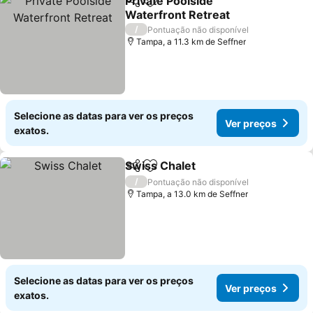
Private Poolside
Partilhar
Adicionar aos favoritos
Waterfront Retreat
Ver preços
/
Pontuação não disponível
Tampa, a 11.3 km de Seffner
Selecione as datas para ver os preços
Ver preços
exatos.
Swiss Chalet
Partilhar
Adicionar aos favoritos
Ver preços
/
Pontuação não disponível
Tampa, a 13.0 km de Seffner
Selecione as datas para ver os preços
Ver preços
exatos.