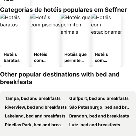
Categorias de hotéis populares em Seffner
Hotéis
Hotéis
Hotéis que
Hotéis
baratos
com
permitem
com
piscinas
animais
estaciona
mento
Other popular destinations with bed and
breakfasts
Tampa, bed and breakfasts
Gulfport, bed and breakfasts
Riverview, bed and breakfasts
São Petesburgo, bed and breakfasts
Lakeland, bed and breakfasts
Brandon, bed and breakfasts
Pinellas Park, bed and breakfasts
Lutz, bed and breakfasts