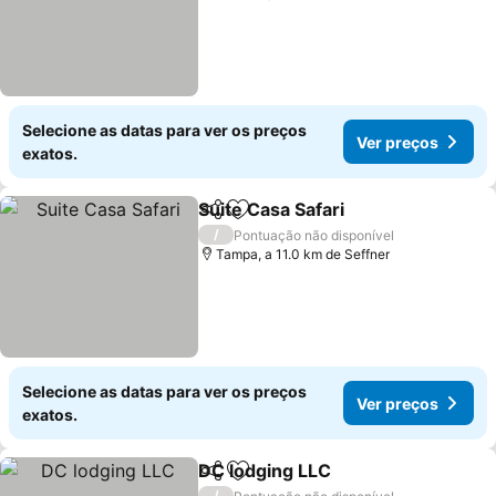
Selecione as datas para ver os preços
Ver preços
exatos.
Suite Casa Safari
Partilhar
Adicionar aos favoritos
Ver preço
/
Pontuação não disponível
Tampa, a 11.0 km de Seffner
Selecione as datas para ver os preços
Ver preços
exatos.
DC lodging LLC
Partilhar
Adicionar aos favoritos
Ver preços
/