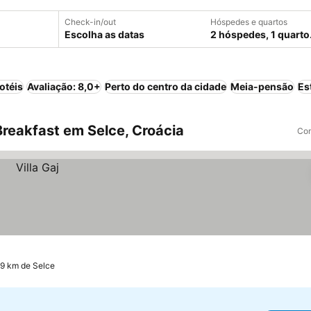
Check-in/out
Hóspedes e quartos
Escolha as datas
2 hóspedes, 1 quarto
otéis
Avaliação: 8,0+
Perto do centro da cidade
Meia-pensão
Es
reakfast em Selce, Croácia
Com
.9 km de Selce