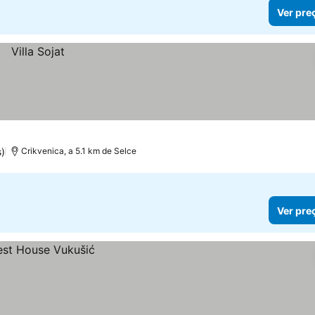
Ver pre
)
Crikvenica, a 5.1 km de Selce
Ver pre