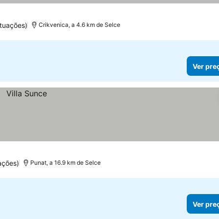
tuações)
Crikvenica, a 4.6 km de Selce
Ver pre
ações)
Punat, a 16.9 km de Selce
Ver pre