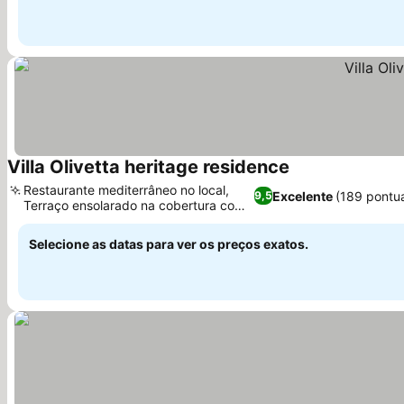
Villa Olivetta heritage residence
Restaurante mediterrâneo no local,
Excelente
(189 pontu
9,5
Terraço ensolarado na cobertura com
jacuzzi
Selecione as datas para ver os preços exatos.