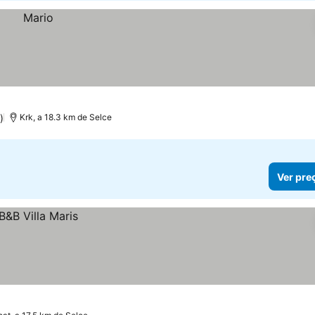
)
Krk, a 18.3 km de Selce
Ver pre