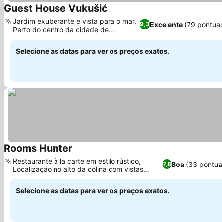
Guest House Vukušić
Jardim exuberante e vista para o mar,
Excelente
(79 pontua
9,3
Perto do centro da cidade de
Crikvenica
Selecione as datas para ver os preços exatos.
Rooms Hunter
Restaurante à la carte em estilo rústico,
Boa
(33 pontua
7,8
Localização no alto da colina com vistas
panorâmicas
Selecione as datas para ver os preços exatos.