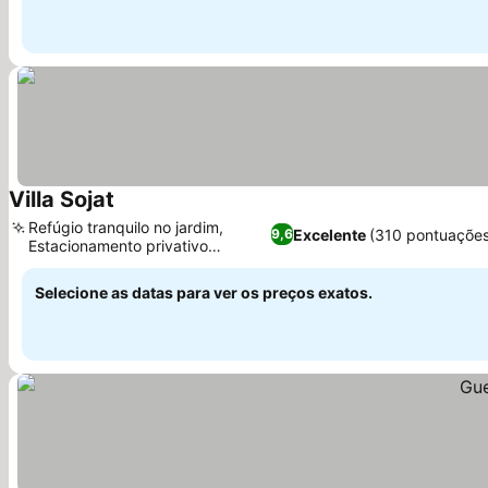
Villa Sojat
Refúgio tranquilo no jardim,
Excelente
(310 pontuações
9,6
Estacionamento privativo
conveniente
Selecione as datas para ver os preços exatos.