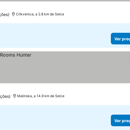
ções)
Crikvenica, a 2.8 km de Selce
Ver pre
ções)
Malinska, a 14.9 km de Selce
Ver pre