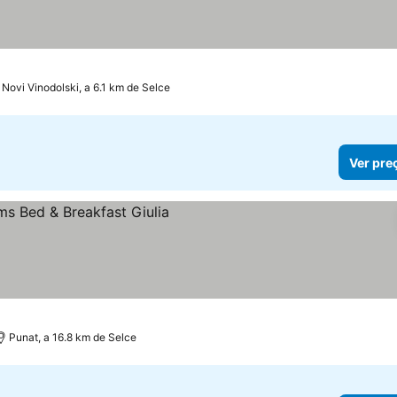
Novi Vinodolski, a 6.1 km de Selce
Ver pre
Punat, a 16.8 km de Selce