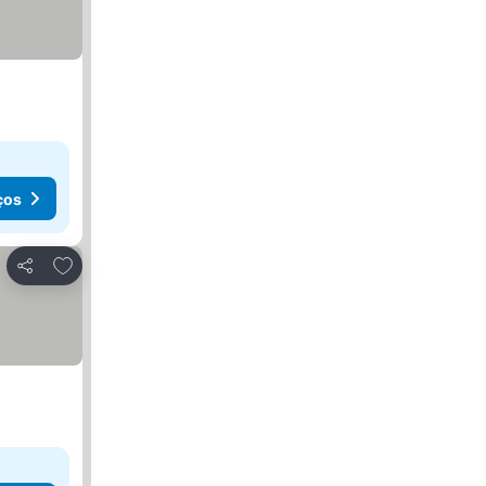
ços
Adicionar aos favoritos
Partilhar