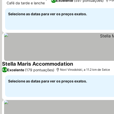
Excelente
(597 pontuações)
9,7
Pun
Café da tarde e lanche
Selecione as datas para ver os preços exatos.
Stella Maris Accommodation
Excelente
(179 pontuações)
8,8
Novi Vinodolski, a 11.2 km de Selce
Selecione as datas para ver os preços exatos.