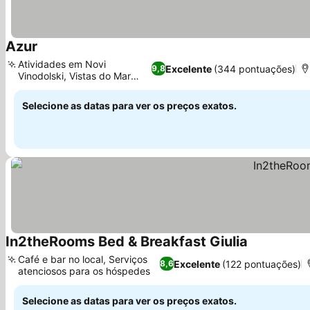
Azur
Atividades em Novi
Excelente
(344 pontuações)
9,8
Vinodolski, Vistas do Mar
Adriático
Selecione as datas para ver os preços exatos.
In2theRooms Bed & Breakfast Giulia
Café e bar no local, Serviços
Excelente
(122 pontuações)
8,6
atenciosos para os hóspedes
Selecione as datas para ver os preços exatos.