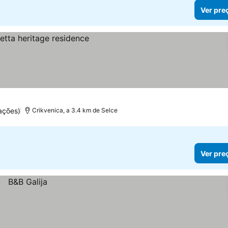
Ver pre
ações)
Crikvenica, a 3.4 km de Selce
Ver pre