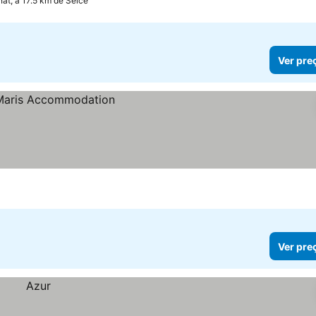
at, a 17.5 km de Selce
Ver pre
Ver pre