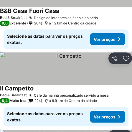
B&B Casa Fuori Casa
Bed & Breakfast
Design de interiores eclético e colorido
9,6
Excelente
204
a 1.2 km de Centro da cidade
Selecione as datas para ver os preços
Ver preços
exatos.
Partilhar
Ad
Il Campetto
Bed & Breakfast
Café da manhã personalizado servido à mesa
8,4
Muito boa
224
a 6.9 km de Centro da cidade
Selecione as datas para ver os preços
Ver preços
exatos.