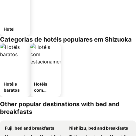
Hotel
Categorias de hotéis populares em Shizuoka
Hotéis
Hotéis
baratos
com
estaciona
mento
Other popular destinations with bed and
breakfasts
Fuji, bed and breakfasts
Nishiizu, bed and breakfasts