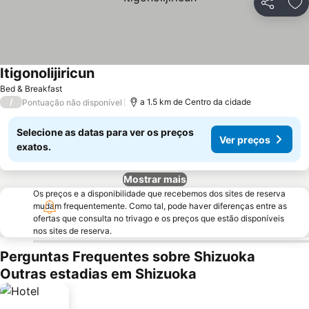
Partilhar
Ad
Itigonolijiricun
Ver preços
Bed & Breakfast
/
a 1.5 km de Centro da cidade
Pontuação não disponível
Selecione as datas para ver os preços
Ver preços
exatos.
Mostrar mais
Os preços e a disponibilidade que recebemos dos sites de reserva
mudam frequentemente. Como tal, pode haver diferenças entre as
ofertas que consulta no trivago e os preços que estão disponíveis
nos sites de reserva.
Perguntas Frequentes sobre Shizuoka
Outras estadias em Shizuoka