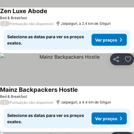
Zen Luxe Abode
Bed & Breakfast
/
Jalpaiguri, a 2.4 km de Siliguri
Pontuação não disponível
Selecione as datas para ver os preços
Ver preços
exatos.
Partilhar
Ad
Mainz Backpackers Hostle
Bed & Breakfast
/
Jalpaiguri, a 4.4 km de Siliguri
Pontuação não disponível
Selecione as datas para ver os preços
Ver preços
exatos.