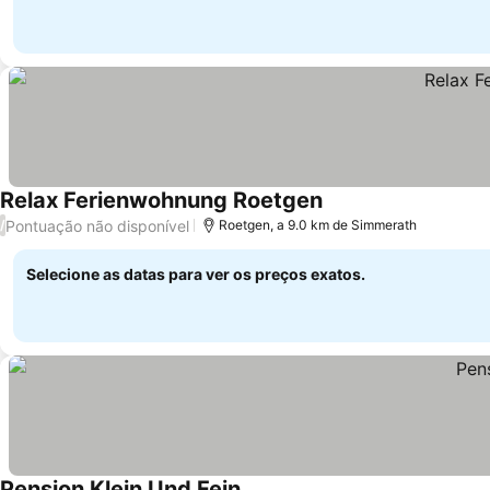
Relax Ferienwohnung Roetgen
Pontuação não disponível
/
Roetgen, a 9.0 km de Simmerath
Selecione as datas para ver os preços exatos.
Pension Klein Und Fein