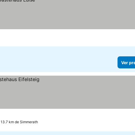
Ver pr
a 13.7 km de Simmerath