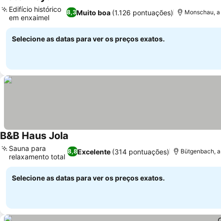
Edifício histórico
Muito boa
(1.126 pontuações)
8,3
Monschau, a 
em enxaimel
Selecione as datas para ver os preços exatos.
B&B Haus Jola
Sauna para
Excelente
(314 pontuações)
8,8
Bütgenbach, a
relaxamento total
Selecione as datas para ver os preços exatos.