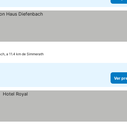
ch, a 11.4 km de Simmerath
Ver pr