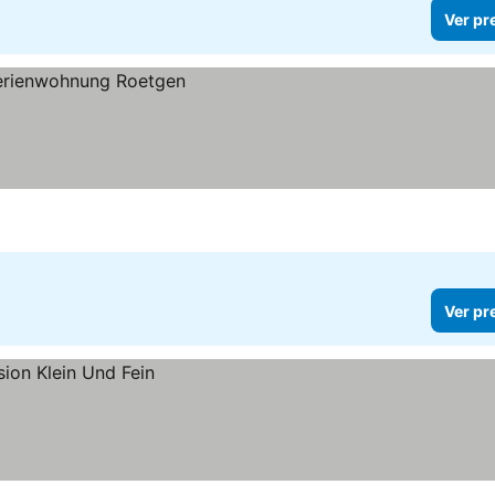
Ver pr
Ver pr