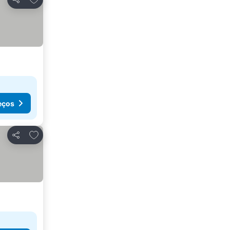
Partilhar
eços
Adicionar aos favoritos
Partilhar