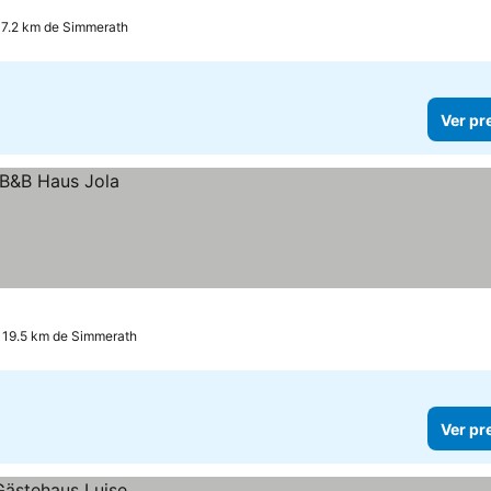
7.2 km de Simmerath
Ver pr
 19.5 km de Simmerath
Ver pr