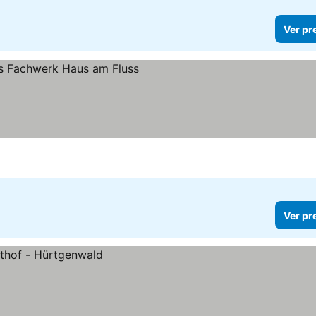
Ver pr
Ver pr