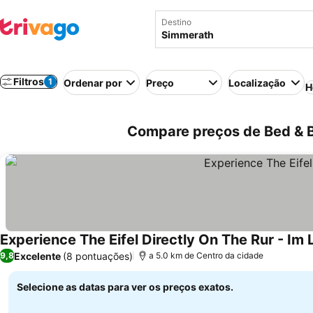
Destino
Filtros
1
Ordenar por
Preço
Localização
H
Compare preços de Bed & 
Experience The Eifel Directly On The Rur - Im 
Excelente
(8 pontuações)
9,8
a 5.0 km de Centro da cidade
Selecione as datas para ver os preços exatos.