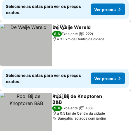
Selecione as datas para ver os preços
Ver preços
exatos.
De Weije Wereld
Partilhar
Adicionar aos favoritos
8,6
Excelente
222
a 3.1 km de Centro da cidade
Selecione as datas para ver os preços
Ver preços
exatos.
Rooi Bij de Knoptoren
Partilhar
Adicionar aos favoritos
B&B
9,4
Excelente
166
a 0.5 km de Centro da cidade
Bangalôs isolados com jardim