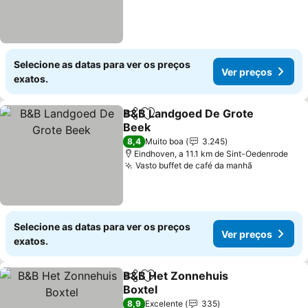
Selecione as datas para ver os preços
Ver preços
exatos.
B&B Landgoed De Grote
Partilhar
Adicionar aos favoritos
Beek
8,4
Muito boa
3.245
Eindhoven, a 11.1 km de Sint-Oedenrode
Vasto buffet de café da manhã
Selecione as datas para ver os preços
Ver preços
exatos.
B&B Het Zonnehuis
Partilhar
Adicionar aos favoritos
Boxtel
8,9
Excelente
335