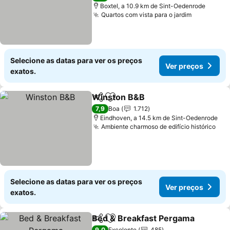
Boxtel, a 10.9 km de Sint-Oedenrode
Quartos com vista para o jardim
Selecione as datas para ver os preços
Ver preços
exatos.
Winston B&B
Partilhar
Adicionar aos favoritos
7,9
Boa
1.712
Eindhoven, a 14.5 km de Sint-Oedenrode
Ambiente charmoso de edifício histórico
Selecione as datas para ver os preços
Ver preços
exatos.
Bed & Breakfast Pergama
Partilhar
Adicionar aos favoritos
9,0
Excelente
485