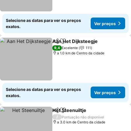
Selecione as datas para ver os preços
Ver preços
exatos.
Aan Het Dijksteegje
Partilhar
Adicionar aos favoritos
9,4
Excelente
111
a 1.0 km de Centro da cidade
Selecione as datas para ver os preços
Ver preços
exatos.
Het Steenuiltje
Partilhar
Adicionar aos favoritos
/
Pontuação não disponível
a 3.0 km de Centro da cidade