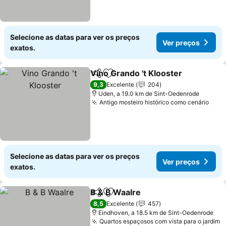
Selecione as datas para ver os preços
Ver preços
exatos.
Vino Grando 't Klooster
Partilhar
Adicionar aos favoritos
9,3
Excelente
204
Uden, a 19.0 km de Sint-Oedenrode
Antigo mosteiro histórico como cenário
Selecione as datas para ver os preços
Ver preços
exatos.
B & B Waalre
Partilhar
Adicionar aos favoritos
8,5
Excelente
457
Eindhoven, a 18.5 km de Sint-Oedenrode
Quartos espaçosos com vista para o jardim