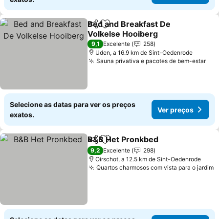
Bed and Breakfast De
Partilhar
Adicionar aos favoritos
Volkelse Hooiberg
9,1
Excelente
258
Uden, a 16.9 km de Sint-Oedenrode
Sauna privativa e pacotes de bem-estar
Selecione as datas para ver os preços
Ver preços
exatos.
B&B Het Pronkbed
Partilhar
Adicionar aos favoritos
9,2
Excelente
298
Oirschot, a 12.5 km de Sint-Oedenrode
Quartos charmosos com vista para o jardim