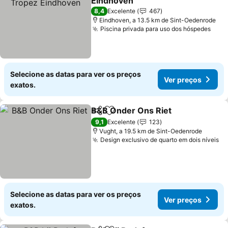
Eindhoven
8,4
Excelente
467
Eindhoven, a 13.5 km de Sint-Oedenrode
Piscina privada para uso dos hóspedes
Selecione as datas para ver os preços
Ver preços
exatos.
B&B Onder Ons Riet
Partilhar
Adicionar aos favoritos
9,1
Excelente
123
Vught, a 19.5 km de Sint-Oedenrode
Design exclusivo de quarto em dois níveis
Selecione as datas para ver os preços
Ver preços
exatos.