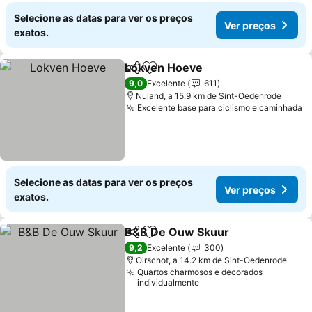
Selecione as datas para ver os preços
Ver preços
exatos.
Lokven Hoeve
Partilhar
Adicionar aos favoritos
9,0
Excelente
611
Nuland, a 15.9 km de Sint-Oedenrode
Excelente base para ciclismo e caminhada
Selecione as datas para ver os preços
Ver preços
exatos.
B&B De Ouw Skuur
Partilhar
Adicionar aos favoritos
9,2
Excelente
300
Oirschot, a 14.2 km de Sint-Oedenrode
Quartos charmosos e decorados
individualmente