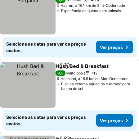
Haaren, a 16.1 km de Sint-Oedenrode
Experiência de quinta com animais
Selecione as datas para ver os preços
Ver preços
exatos.
Hush Bed & Breakfast
Partilhar
Adicionar aos favoritos
8,3
Muito boa
712
Helmond, a 15.5 km de Sint-Oedenrode
Piscina externa aquecida e terraço para
banho de sol
Selecione as datas para ver os preços
Ver preços
exatos.