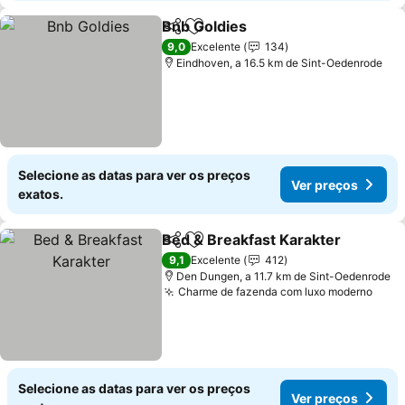
Bnb Goldies
Partilhar
Adicionar aos favoritos
9,0
Excelente
134
Eindhoven, a 16.5 km de Sint-Oedenrode
Selecione as datas para ver os preços
Ver preços
exatos.
Bed & Breakfast Karakter
Partilhar
Adicionar aos favoritos
9,1
Excelente
412
Den Dungen, a 11.7 km de Sint-Oedenrode
Charme de fazenda com luxo moderno
Selecione as datas para ver os preços
Ver preços