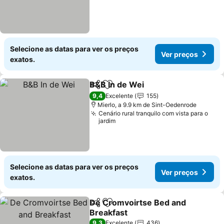
Selecione as datas para ver os preços
Ver preços
exatos.
B&B In de Wei
Partilhar
Adicionar aos favoritos
9,4
Excelente
155
Mierlo, a 9.9 km de Sint-Oedenrode
Cenário rural tranquilo com vista para o
jardim
Selecione as datas para ver os preços
Ver preços
exatos.
De Cromvoirtse Bed and
Partilhar
Adicionar aos favoritos
Breakfast
9,3
Excelente
436