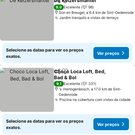
De Keizersmantel
Partilhar
Adicionar aos favoritos
9,0
Excelente
98
Son en Breugel, a 6.4 km de Sint-Oedenrode
Jardim tranquilo e vistas do terraço
Selecione as datas para ver os preços
Ver preços
exatos.
Choco Loca Loft, Bed,
Partilhar
Adicionar aos favoritos
Bad & Bol
9,1
Excelente
331
's-Hertogenbosch, a 17.0 km de Sint-
Oedenrode
Piscina na cobertura com vistas da cidade
Selecione as datas para ver os preços
Ver preços
exatos.