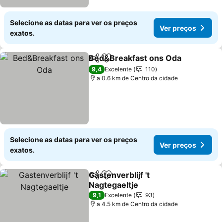
Selecione as datas para ver os preços
Ver preços
exatos.
Bed&Breakfast ons Oda
Partilhar
Adicionar aos favoritos
9,4
Excelente
110
a 0.6 km de Centro da cidade
Selecione as datas para ver os preços
Ver preços
exatos.
Gastenverblijf 't
Partilhar
Adicionar aos favoritos
Nagtegaeltje
9,1
Excelente
93
a 4.5 km de Centro da cidade