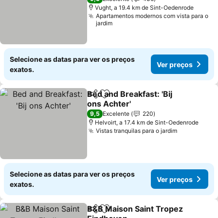
Vught, a 19.4 km de Sint-Oedenrode
Apartamentos modernos com vista para o
jardim
Selecione as datas para ver os preços
Ver preços
exatos.
Bed and Breakfast: 'Bij
Partilhar
Adicionar aos favoritos
ons Achter'
9,5
Excelente
220
Helvoirt, a 17.4 km de Sint-Oedenrode
Vistas tranquilas para o jardim
Selecione as datas para ver os preços
Ver preços
exatos.
B&B Maison Saint Tropez
Partilhar
Adicionar aos favoritos